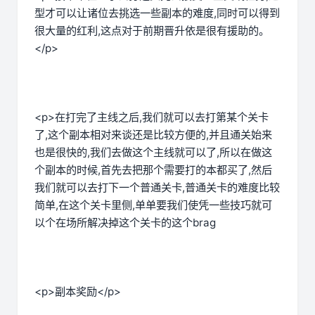
型才可以让诸位去挑选一些副本的难度,同时可以得到
很大量的红利,这点对于前期晋升依是很有援助的。
</p>
<p>在打完了主线之后,我们就可以去打第某个关卡
了,这个副本相对来谈还是比较方便的,并且通关始来
也是很快的,我们去做这个主线就可以了,所以在做这
个副本的时候,首先去把那个需要打的本都买了,然后
我们就可以去打下一个普通关卡,普通关卡的难度比较
简单,在这个关卡里侧,单单要我们使凭一些技巧就可
以个在场所解决掉这个关卡的这个brag
<p>副本奖励</p>