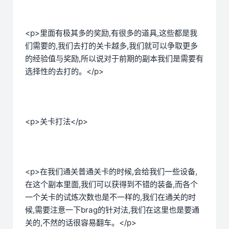
<p>里面有极其多的奖励,有很多的道具,这些都是我
们需要的,我们去打的关卡越多,我们就可以争取更多
的经验值与奖励,所以说对于前期的副本我们是需要有
选择性的去打的。</p>
<p>关卡打法</p>
<p>在我们通关普通关卡的时候,会给我们一些设备,
在这个副本里面,我们可以获得到不错的装备,而各个
一个关卡的试炼次数也是不一样的,我们在通关的时
候,需要注意一下brag的针对法,我们在这里也是要通
关的,不然的话很容易翻车。</p>