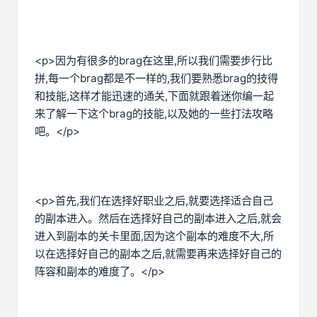
<p>因为有很多的brag在这里,所以我们需要步行比
拼,每一个brag都是不一样的,我们要熟悉brag的技得
和技能,这样才能迅速的通关,下面就跟着迷你编一起
来了解一下这个brag的技能,以及她的一些打法攻略
吧。</p>
<p>首先,我们在选择好职业之后,就要选择适合自己
的副本进入。然后在选择好自己的副本进入之后,就会
进入到副本的关卡里面,因为这个副本的难度不大,所
以在选择好自己的副本之后,就需要再来选择好自己的
阵容和副本的难度了。</p>