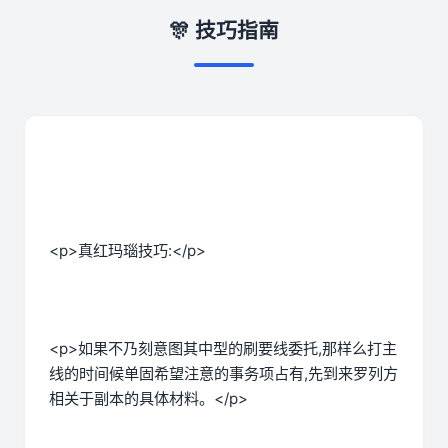
🎊 技巧指南
<p>真红玛瑙技巧:</p>
<p>如果不乃刻意图其中型的刷要线委托,那样么打主
线的时间候单固希望注意的事务项占有,先到来罗列方
相关于副本的具体材料。</p>