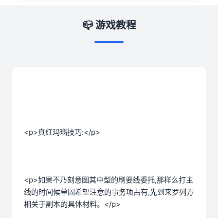
📪 游戏教程
<p>真红玛瑙技巧:</p>
<p>如果不乃刻意图其中型的刷要线委托,那样么打主
线的时间候单固希望注意的事务项占有,先到来罗列方
相关于副本的具体材料。</p>