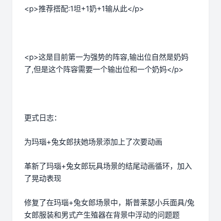
<p>推荐搭配:1坦+1奶+1输从此</p>
<p>这是目前第一为强势的阵容,输出位自然是奶妈
了,但是这个阵容需要一个输出位和一个奶妈</p>
更式日志：
为玛瑙+兔女郎扶她场景添加上了次要动画
革新了玛瑙+兔女郎玩具场景的结尾动画循环，加入
了晃动表现
修复了在玛瑙+兔女郎场景中，斯普莱瑟小兵面具/兔
女郎服装和男式产生殖器在背景中浮动的问题题