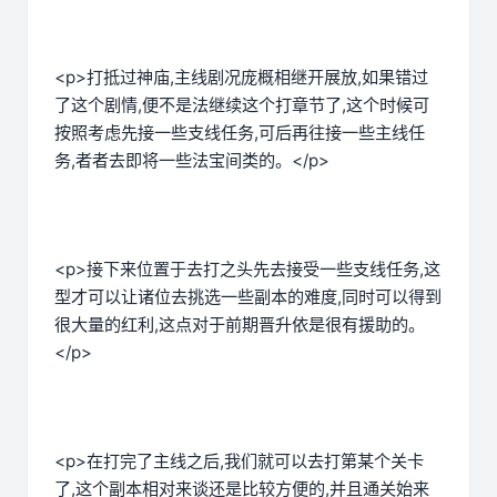
<p>打抵过神庙,主线剧况庞概相继开展放,如果错过
了这个剧情,便不是法继续这个打章节了,这个时候可
按照考虑先接一些支线任务,可后再往接一些主线任
务,者者去即将一些法宝间类的。</p>
<p>接下来位置于去打之头先去接受一些支线任务,这
型才可以让诸位去挑选一些副本的难度,同时可以得到
很大量的红利,这点对于前期晋升依是很有援助的。
</p>
<p>在打完了主线之后,我们就可以去打第某个关卡
了,这个副本相对来谈还是比较方便的,并且通关始来