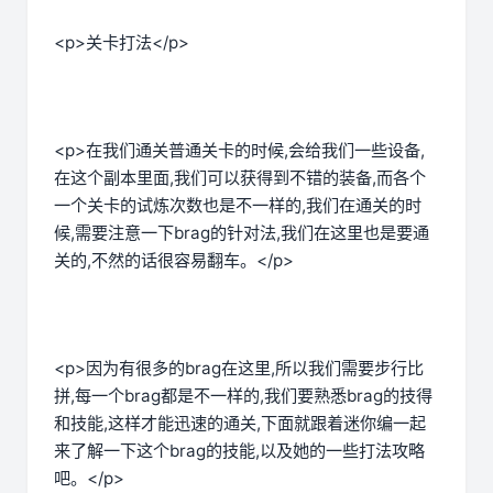
<p>关卡打法</p>
<p>在我们通关普通关卡的时候,会给我们一些设备,
在这个副本里面,我们可以获得到不错的装备,而各个
一个关卡的试炼次数也是不一样的,我们在通关的时
候,需要注意一下brag的针对法,我们在这里也是要通
关的,不然的话很容易翻车。</p>
<p>因为有很多的brag在这里,所以我们需要步行比
拼,每一个brag都是不一样的,我们要熟悉brag的技得
和技能,这样才能迅速的通关,下面就跟着迷你编一起
来了解一下这个brag的技能,以及她的一些打法攻略
吧。</p>