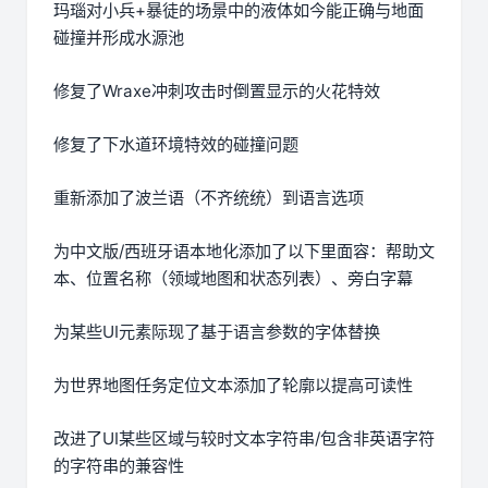
玛瑙对小兵+暴徒的场景中的液体如今能正确与地面
碰撞并形成水源池
修复了Wraxe冲刺攻击时倒置显示的火花特效
修复了下水道环境特效的碰撞问题
重新添加了波兰语（不齐统统）到语言选项
为中文版/西班牙语本地化添加了以下里面容：帮助文
本、位置名称（领域地图和状态列表）、旁白字幕
为某些UI元素际现了基于语言参数的字体替换
为世界地图任务定位文本添加了轮廓以提高可读性
改进了UI某些区域与较时文本字符串/包含非英语字符
的字符串的兼容性