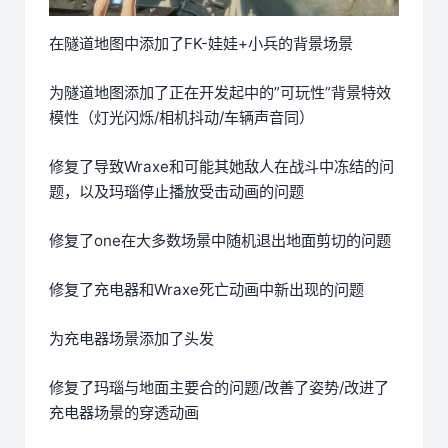
在隧道地图中添加了FK-娃娃+小兵的背景场景
为隧道地图添加了正在开发起中的”可玩性”背景特效
模性（灯光闪烁/相机抖动/车辆声音同）
修复了导致Wraxe和可能其她敌人在战斗中冻结的问
题，以及玛瑙停止播放受击动画的问题
修复了one在大多数场景中随机退出地面剪切的问题
修复了充电器和Wraxe死亡动画中新出现的问题
为充电器场景添加了头发
修复了玛瑙与地面主要合的问题/改善了姿势/改进了
充电器场景的穿透动画