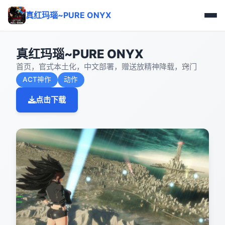
真红玛瑙~PURE ONYX
真红玛瑙~PURE ONYX
首页，官式本土化，中文部署，赠送放精神降载，窍门
ACT神作
动作
点击下载