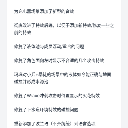
为充电器场景添加了新型的音效
彻底改进了特效后端，以便于添加新特效/修复一些之
前的特效
修复了液体池与成员浮动/重合的问题
修复了角色面向左时显示不合适的几个攻击特效
玛瑙对小兵+暴徒的场景中的液体如今能正确与地面
碰撞并形成水源池
修复了Wraxe冲刺攻击时倒置显示的火花特效
修复了下水道环境特效的碰撞问题
重新添加了波兰语（不齐统统）到语言选项