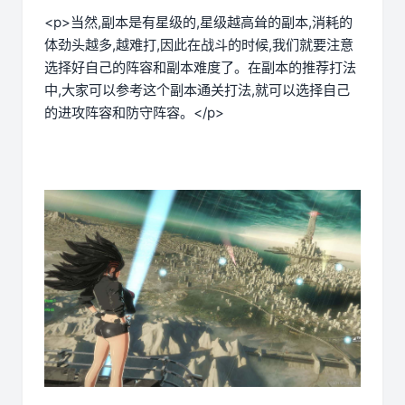
<p>当然,副本是有星级的,星级越高耸的副本,消耗的
体劲头越多,越难打,因此在战斗的时候,我们就要注意
选择好自己的阵容和副本难度了。在副本的推荐打法
中,大家可以参考这个副本通关打法,就可以选择自己
的进攻阵容和防守阵容。</p>