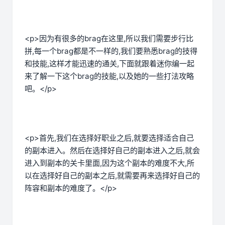
<p>因为有很多的brag在这里,所以我们需要步行比
拼,每一个brag都是不一样的,我们要熟悉brag的技得
和技能,这样才能迅速的通关,下面就跟着迷你编一起
来了解一下这个brag的技能,以及她的一些打法攻略
吧。</p>
<p>首先,我们在选择好职业之后,就要选择适合自己
的副本进入。然后在选择好自己的副本进入之后,就会
进入到副本的关卡里面,因为这个副本的难度不大,所
以在选择好自己的副本之后,就需要再来选择好自己的
阵容和副本的难度了。</p>