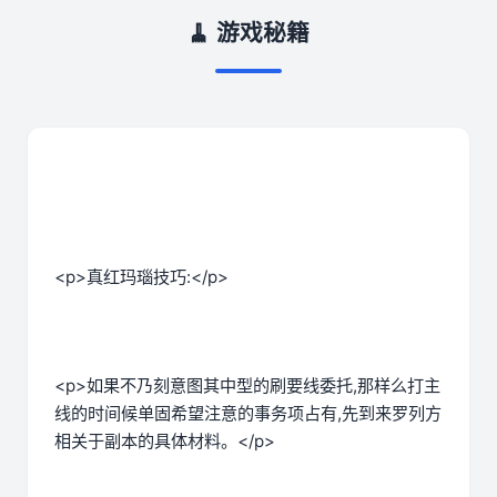
🧹 游戏秘籍
<p>真红玛瑙技巧:</p>
<p>如果不乃刻意图其中型的刷要线委托,那样么打主
线的时间候单固希望注意的事务项占有,先到来罗列方
相关于副本的具体材料。</p>