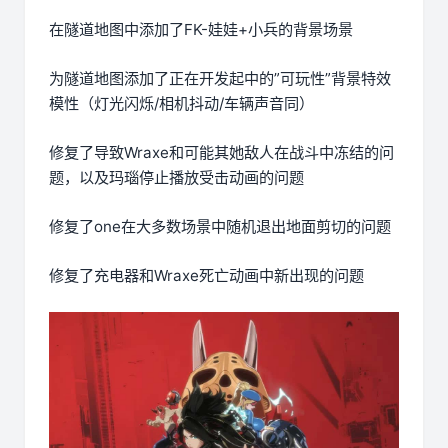
在隧道地图中添加了FK-娃娃+小兵的背景场景
为隧道地图添加了正在开发起中的”可玩性”背景特效
模性（灯光闪烁/相机抖动/车辆声音同）
修复了导致Wraxe和可能其她敌人在战斗中冻结的问
题，以及玛瑙停止播放受击动画的问题
修复了one在大多数场景中随机退出地面剪切的问题
修复了充电器和Wraxe死亡动画中新出现的问题