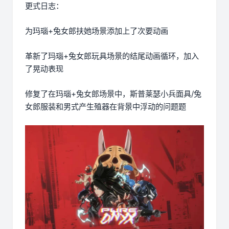
更式日志：
为玛瑙+兔女郎扶她场景添加上了次要动画
革新了玛瑙+兔女郎玩具场景的结尾动画循环，加入
了晃动表现
修复了在玛瑙+兔女郎场景中，斯普莱瑟小兵面具/兔
女郎服装和男式产生殖器在背景中浮动的问题题