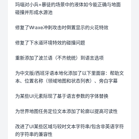
玛瑙对小兵+暴徒的场景中的液体如今能正确与地面
碰撞并形成水源池
修复了Wraxe冲刺攻击时倒置显示的火花特效
修复了下水道环境特效的碰撞问题
重新添加了波兰语（不齐统统）到语言选项
为中文版/西班牙语本地化添加了以下里面容：帮助文
本、位置名称（领域地图和状态列表）、旁白字幕
为某些UI元素际现了基于语言参数的字体替换
为世界地图任务定位文本添加了轮廓以提高可读性
改进了UI某些区域与较时文本字符串/包含非英语字符
的字符串的兼容性