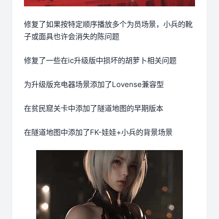
修复了如果按特定顺序播放多个为员场景，小兵的靴
子或面具也许会消失的陈问题
修复了一些在ic升级版中损坏的胡萝卜相关问题
为升级版充电器场景添加了Lovense兼容型
在贫民窟关卡中添加了隧道地图的早期版本
在隧道地图中添加了FK-娃娃+小兵的背景场景