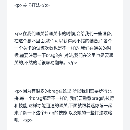
<p>关卡打法</p>
<p>在我们通关普通关卡的时候,会给我们一些设备,
在这个副本里面,我们可以获得到不错的装备,而各个
一个关卡的试炼次数也是不一样的,我们在通关的时
候,需要注意一下brag的针对法,我们在这里也是要通
关的,不然的话很容易翻车。</p>
<p>因为有很多的brag在这里,所以我们需要步行比
拼,每一个brag都是不一样的,我们要熟悉brag的技得
和技能,这样才能迅速的通关,下面就跟着迷你编一起
来了解一下这个brag的技能,以及她的一些打法攻略
吧。</p>