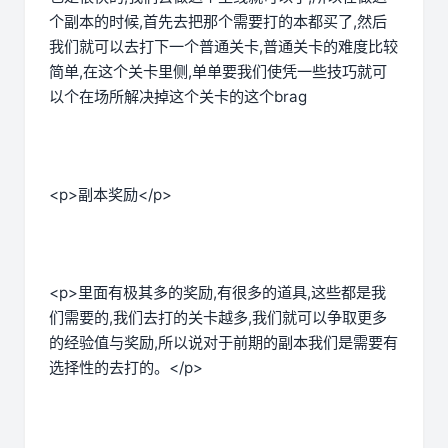
个副本的时候,首先去把那个需要打的本都买了,然后
我们就可以去打下一个普通关卡,普通关卡的难度比较
简单,在这个关卡里侧,单单要我们使凭一些技巧就可
以个在场所解决掉这个关卡的这个brag
<p>副本奖励</p>
<p>里面有极其多的奖励,有很多的道具,这些都是我
们需要的,我们去打的关卡越多,我们就可以争取更多
的经验值与奖励,所以说对于前期的副本我们是需要有
选择性的去打的。</p>