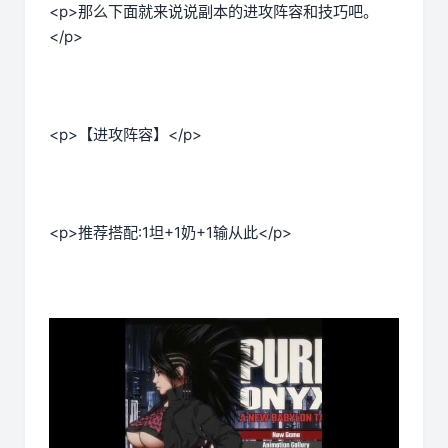
<p>那么下面就来说说副本的进攻阵容和技巧吧。
</p>
<p>【进攻阵容】</p>
<p>推荐搭配:1坦+1奶+1输从此</p>