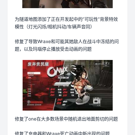
为隧道地图添加了正在开发起中的”可玩性”背景特效
模性（灯光闪烁/相机抖动/车辆声音同）
修复了导致Wraxe和可能其她敌人在战斗中冻结的问
题，以及玛瑙停止播放受击动画的问题
修复了one在大多数场景中随机退出地面剪切的问题
修复了充电器和Wraxe死亡动画中新出现的问题