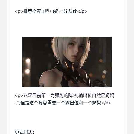
<p>推荐搭配:1坦+1奶+1输从此</p>
<p>这是目前第一为强势的阵容,输出位自然是奶妈
了,但是这个阵容需要一个输出位和一个奶妈</p>
更式日志：