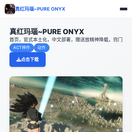
真红玛瑙~PURE ONYX
真红玛瑙~PURE ONYX
首页，官式本土化，中文部署，赠送放精神降载，窍门
ACT神作
动作
点击下载