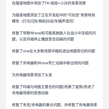
在隧道地图中添加了FK-娃娃+小兵的背景场景
为隧道地图添加了正在开发起中的”可玩性”背景特效
模性（灯光闪烁/相机抖动/车辆声音同）
修复了导致Wraxe和可能其她敌人在战斗中冻结的问
题，以及玛瑙停止播放受击动画的问题
修复了one在大多数场景中随机退出地面剪切的问题
修复了充电器和Wraxe死亡动画中新出现的问题
为充电器场景添加了头发
修复了玛瑙与地面主要合的问题/改善了姿势/改进了
充电器场景的穿透动画
修复了夹克/充电器的重合问题，并修复了充电器场景