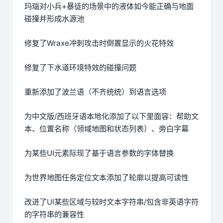
玛瑙对小兵+暴徒的场景中的液体如今能正确与地面
碰撞并形成水源池
修复了Wraxe冲刺攻击时倒置显示的火花特效
修复了下水道环境特效的碰撞问题
重新添加了波兰语（不齐统统）到语言选项
为中文版/西班牙语本地化添加了以下里面容：帮助文
本、位置名称（领域地图和状态列表）、旁白字幕
为某些UI元素际现了基于语言参数的字体替换
为世界地图任务定位文本添加了轮廓以提高可读性
改进了UI某些区域与较时文本字符串/包含非英语字符
的字符串的兼容性