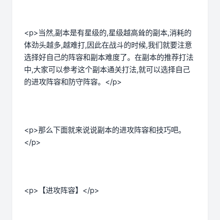
<p>当然,副本是有星级的,星级越高耸的副本,消耗的
体劲头越多,越难打,因此在战斗的时候,我们就要注意
选择好自己的阵容和副本难度了。在副本的推荐打法
中,大家可以参考这个副本通关打法,就可以选择自己
的进攻阵容和防守阵容。</p>
<p>那么下面就来说说副本的进攻阵容和技巧吧。
</p>
<p>【进攻阵容】</p>