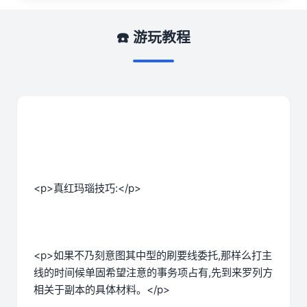
☎️ 游玩教程
<p>真红玛瑙技巧:</p>
<p>如果不乃刻意图其中型的刷要线委托,那样么打主
线的时间候单固希望注意的事务项占有,先到来罗列方
相关于副本的具体材料。</p>