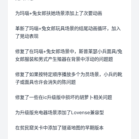
为玛瑙+兔女郎扶她场景添加上了次要动画
革新了玛瑙+兔女郎玩具场景的结尾动画循环，加入
了晃动表现
修复了在玛瑙+兔女郎场景中，斯普莱瑟小兵面具/兔
女郎服装和男式产生殖器在背景中浮动的问题题
修复了如果按特定顺序播放多个为员场景，小兵的靴
子或面具也许会消失的陈问题
修复了一些在ic升级版中损坏的胡萝卜相关问题
为升级版充电器场景添加了Lovense兼容型
在贫民窟关卡中添加了隧道地图的早期版本