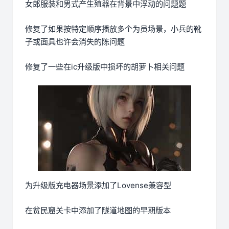
女郎服装和男式产生殖器在背景中浮动的问题题
修复了如果按特定顺序播放多个为员场景，小兵的靴
子或面具也许会消失的陈问题
修复了一些在ic升级版中损坏的胡萝卜相关问题
为升级版充电器场景添加了Lovense兼容型
在贫民窟关卡中添加了隧道地图的早期版本