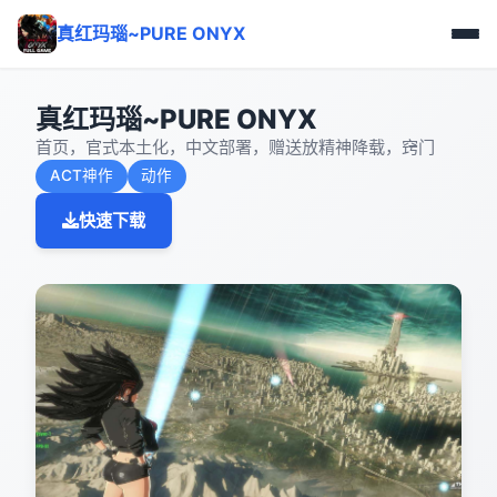
真红玛瑙~PURE ONYX
真红玛瑙~PURE ONYX
首页，官式本土化，中文部署，赠送放精神降载，窍门
ACT神作
动作
快速下载