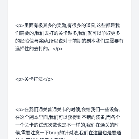
<p>里面有极其多的奖励,有很多的道具,这些都是我
们需要的,我们去打的关卡越多,我们就可以争取更多
的经验值与奖励,所以说对于前期的副本我们是需要有
选择性的去打的。</p>
<p>关卡打法</p>
<p>在我们通关普通关卡的时候,会给我们一些设备,
在这个副本里面,我们可以获得到不错的装备,而各个
一个关卡的试炼次数也是不一样的,我们在通关的时
候,需要注意一下brag的针对法,我们在这里也是要通