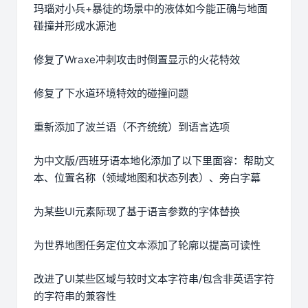
玛瑙对小兵+暴徒的场景中的液体如今能正确与地面
碰撞并形成水源池
修复了Wraxe冲刺攻击时倒置显示的火花特效
修复了下水道环境特效的碰撞问题
重新添加了波兰语（不齐统统）到语言选项
为中文版/西班牙语本地化添加了以下里面容：帮助文
本、位置名称（领域地图和状态列表）、旁白字幕
为某些UI元素际现了基于语言参数的字体替换
为世界地图任务定位文本添加了轮廓以提高可读性
改进了UI某些区域与较时文本字符串/包含非英语字符
的字符串的兼容性