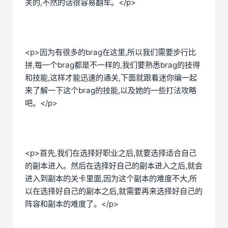
关的,不然的话很容易翻车。</p>
<p>因为有很多的brag在这里,所以我们需要步行比
拼,每一个brag都是不一样的,我们要熟悉brag的技得
和技能,这样才能迅速的通关,下面就跟着迷你编一起
来了解一下这个brag的技能,以及她的一些打法攻略
吧。</p>
<p>首先,我们在选择好职业之后,就要选择适合自己
的副本进入。然后在选择好自己的副本进入之后,就会
进入到副本的关卡里面,因为这个副本的难度不大,所
以在选择好自己的副本之后,就需要再来选择好自己的
阵容和副本的难度了。</p>