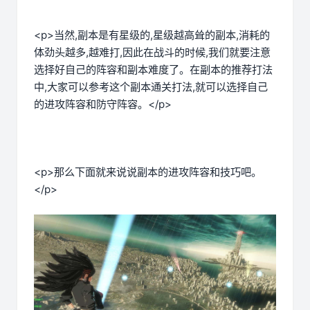
<p>当然,副本是有星级的,星级越高耸的副本,消耗的
体劲头越多,越难打,因此在战斗的时候,我们就要注意
选择好自己的阵容和副本难度了。在副本的推荐打法
中,大家可以参考这个副本通关打法,就可以选择自己
的进攻阵容和防守阵容。</p>
<p>那么下面就来说说副本的进攻阵容和技巧吧。
</p>