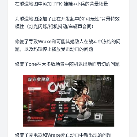
在隧道地图中添加了FK-娃娃+小兵的背景场景
为隧道地图添加了正在开发起中的”可玩性”背景特效
模性（灯光闪烁/相机抖动/车辆声音同）
修复了导致Wraxe和可能其她敌人在战斗中冻结的问
题，以及玛瑙停止播放受击动画的问题
修复了one在大多数场景中随机退出地面剪切的问题
修复了充电器和Wraxe死亡动画中新出现的问题