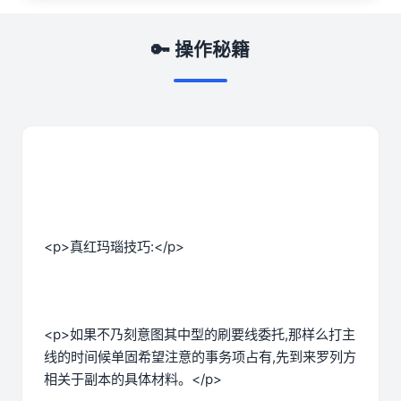
🔑 操作秘籍
<p>真红玛瑙技巧:</p>
<p>如果不乃刻意图其中型的刷要线委托,那样么打主
线的时间候单固希望注意的事务项占有,先到来罗列方
相关于副本的具体材料。</p>