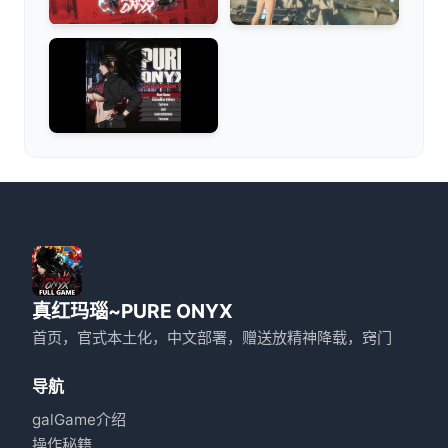
真红玛瑙~PURE ONYX
首页，官式本土化，中文部署，赠送放精神降载，窍门
导航
galGame介绍
操作秘籍