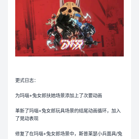
更式日志：
为玛瑙+兔女郎扶她场景添加上了次要动画
革新了玛瑙+兔女郎玩具场景的结尾动画循环，加入
了晃动表现
修复了在玛瑙+兔女郎场景中，斯普莱瑟小兵面具/兔