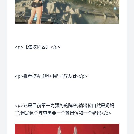
<p>【进攻阵容】</p>
<p>推荐搭配:1坦+1奶+1输从此</p>
<p>这是目前第一为强势的阵容,输出位自然是奶妈
了,但是这个阵容需要一个输出位和一个奶妈</p>