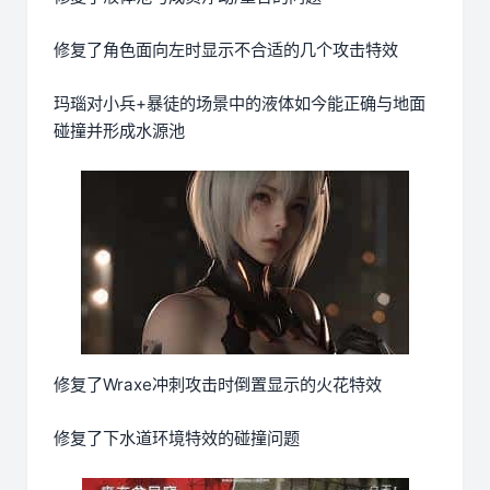
修复了角色面向左时显示不合适的几个攻击特效
玛瑙对小兵+暴徒的场景中的液体如今能正确与地面
碰撞并形成水源池
修复了Wraxe冲刺攻击时倒置显示的火花特效
修复了下水道环境特效的碰撞问题