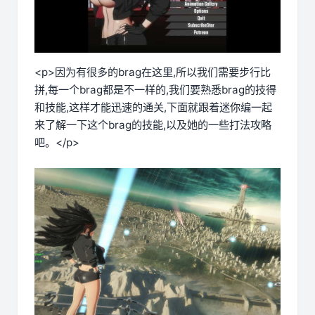
<p>因为有很多的brag在这里,所以我们需要步行比
拼,每一个brag都是不一样的,我们要熟悉brag的技得
和技能,这样才能迅速的通关,下面就跟着迷你编一起
来了解一下这个brag的技能,以及她的一些打法攻略
吧。</p>