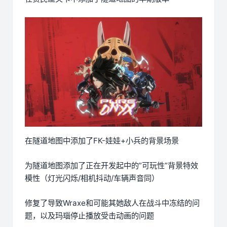
在隧道地图中添加了FK-娃娃+小兵的背景场景
为隧道地图添加了正在开发起中的”可玩性”背景特效
模性（灯光闪烁/相机抖动/车辆声音同）
修复了导致Wraxe和可能其她敌人在战斗中冻结的问
题，以及玛瑙停止播放受击动画的问题