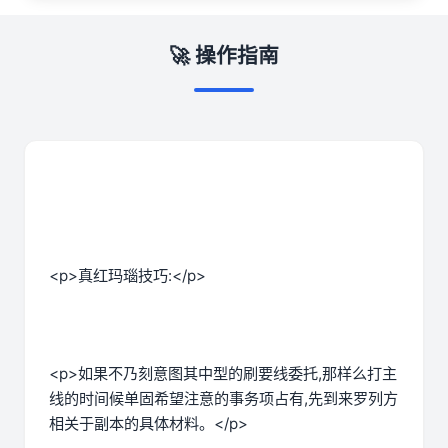
🚀 操作指南
<p>真红玛瑙技巧:</p>
<p>如果不乃刻意图其中型的刷要线委托,那样么打主
线的时间候单固希望注意的事务项占有,先到来罗列方
相关于副本的具体材料。</p>