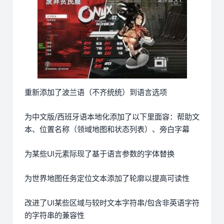
重新添加了波兰语（不齐统统）到语言选项
为中文版/西班牙语本地化添加了以下里面容：帮助文
本、位置名称（领域地图和状态列表）、旁白字幕
为某些UI元素际现了基于语言参数的字体替换
为世界地图任务定位文本添加了轮廓以提高可读性
改进了UI某些区域与较时文本字符串/包含非英语字符
的字符串的兼容性