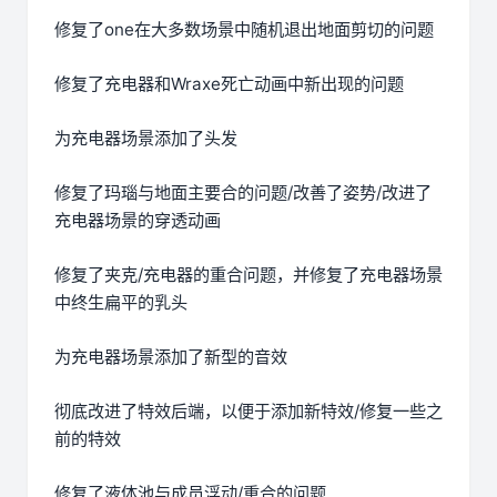
修复了one在大多数场景中随机退出地面剪切的问题
修复了充电器和Wraxe死亡动画中新出现的问题
为充电器场景添加了头发
修复了玛瑙与地面主要合的问题/改善了姿势/改进了
充电器场景的穿透动画
修复了夹克/充电器的重合问题，并修复了充电器场景
中终生扁平的乳头
为充电器场景添加了新型的音效
彻底改进了特效后端，以便于添加新特效/修复一些之
前的特效
修复了液体池与成员浮动/重合的问题