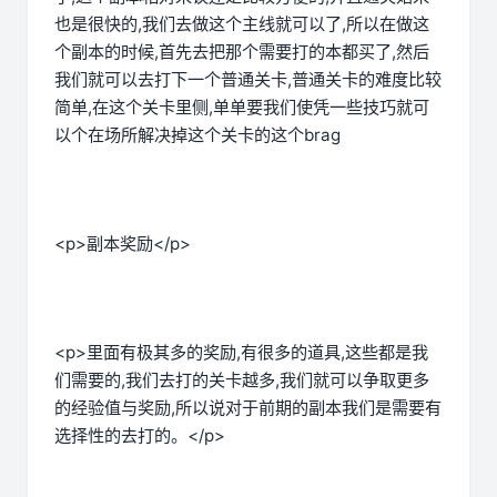
也是很快的,我们去做这个主线就可以了,所以在做这
个副本的时候,首先去把那个需要打的本都买了,然后
我们就可以去打下一个普通关卡,普通关卡的难度比较
简单,在这个关卡里侧,单单要我们使凭一些技巧就可
以个在场所解决掉这个关卡的这个brag
<p>副本奖励</p>
<p>里面有极其多的奖励,有很多的道具,这些都是我
们需要的,我们去打的关卡越多,我们就可以争取更多
的经验值与奖励,所以说对于前期的副本我们是需要有
选择性的去打的。</p>