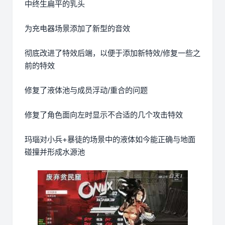
中终生扁平的乳头
为充电器场景添加了新型的音效
彻底改进了特效后端，以便于添加新特效/修复一些之
前的特效
修复了液体池与成员浮动/重合的问题
修复了角色面向左时显示不合适的几个攻击特效
玛瑙对小兵+暴徒的场景中的液体如今能正确与地面
碰撞并形成水源池