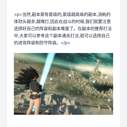
<p>当然,副本是有星级的,星级越高耸的副本,消耗的
体劲头越多,越难打,因此在战斗的时候,我们就要注意
选择好自己的阵容和副本难度了。在副本的推荐打法
中,大家可以参考这个副本通关打法,就可以选择自己
的进攻阵容和防守阵容。</p>