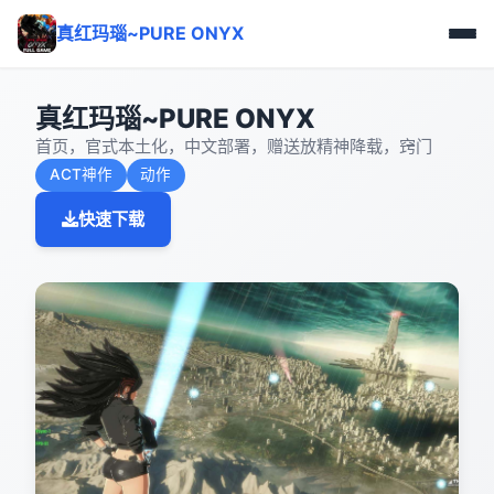
真红玛瑙~PURE ONYX
真红玛瑙~PURE ONYX
首页，官式本土化，中文部署，赠送放精神降载，窍门
ACT神作
动作
快速下载