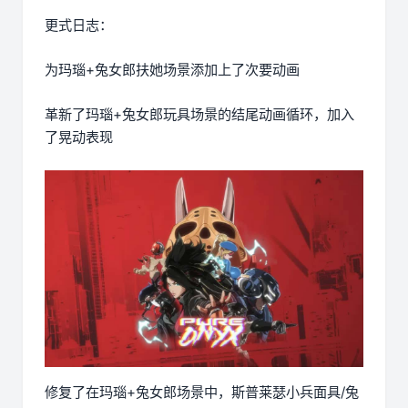
更式日志：
为玛瑙+兔女郎扶她场景添加上了次要动画
革新了玛瑙+兔女郎玩具场景的结尾动画循环，加入
了晃动表现
修复了在玛瑙+兔女郎场景中，斯普莱瑟小兵面具/兔