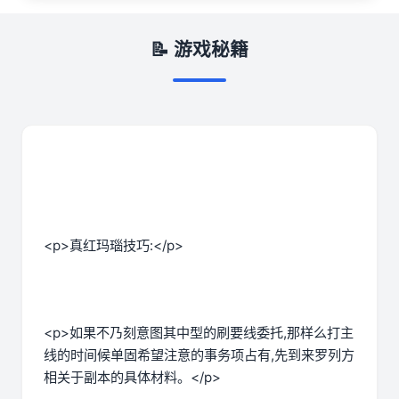
📝 游戏秘籍
<p>真红玛瑙技巧:</p>
<p>如果不乃刻意图其中型的刷要线委托,那样么打主
线的时间候单固希望注意的事务项占有,先到来罗列方
相关于副本的具体材料。</p>