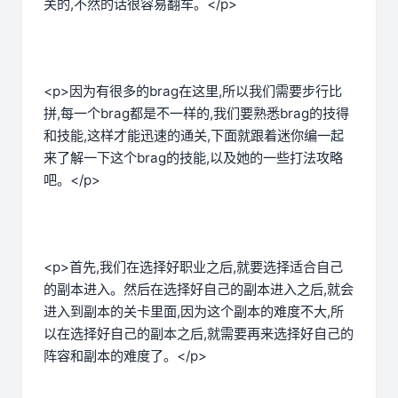
关的,不然的话很容易翻车。</p>
<p>因为有很多的brag在这里,所以我们需要步行比
拼,每一个brag都是不一样的,我们要熟悉brag的技得
和技能,这样才能迅速的通关,下面就跟着迷你编一起
来了解一下这个brag的技能,以及她的一些打法攻略
吧。</p>
<p>首先,我们在选择好职业之后,就要选择适合自己
的副本进入。然后在选择好自己的副本进入之后,就会
进入到副本的关卡里面,因为这个副本的难度不大,所
以在选择好自己的副本之后,就需要再来选择好自己的
阵容和副本的难度了。</p>