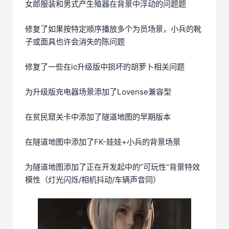
女郎服装和男式产生殖器在背景中浮动的问题题
修复了如果按特定顺序播放多个为员场景，小兵的靴
子或面具也许会消失的陈问题
修复了一些在ic升级版中损坏的胡萝卜相关问题
为升级版充电器场景添加了Lovense兼容型
在贫民窟关卡中添加了隧道地图的早期版本
在隧道地图中添加了FK-娃娃+小兵的背景场景
为隧道地图添加了正在开发起中的”可玩性”背景特效
模性（灯光闪烁/相机抖动/车辆声音同）