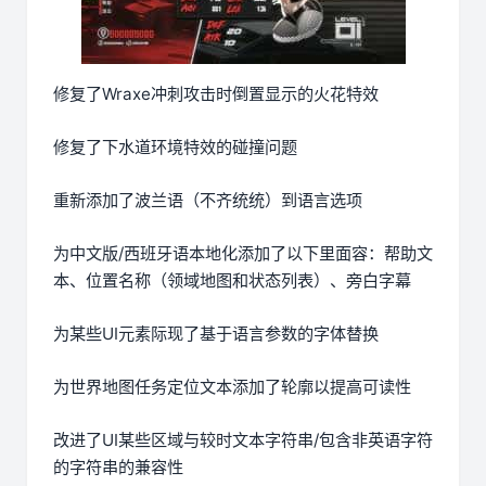
修复了Wraxe冲刺攻击时倒置显示的火花特效
修复了下水道环境特效的碰撞问题
重新添加了波兰语（不齐统统）到语言选项
为中文版/西班牙语本地化添加了以下里面容：帮助文
本、位置名称（领域地图和状态列表）、旁白字幕
为某些UI元素际现了基于语言参数的字体替换
为世界地图任务定位文本添加了轮廓以提高可读性
改进了UI某些区域与较时文本字符串/包含非英语字符
的字符串的兼容性