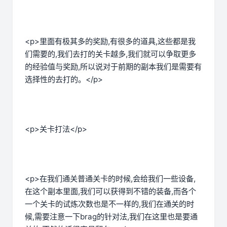
<p>里面有极其多的奖励,有很多的道具,这些都是我
们需要的,我们去打的关卡越多,我们就可以争取更多
的经验值与奖励,所以说对于前期的副本我们是需要有
选择性的去打的。</p>
<p>关卡打法</p>
<p>在我们通关普通关卡的时候,会给我们一些设备,
在这个副本里面,我们可以获得到不错的装备,而各个
一个关卡的试炼次数也是不一样的,我们在通关的时
候,需要注意一下brag的针对法,我们在这里也是要通