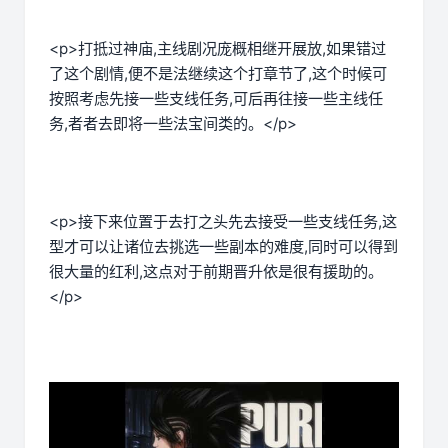
<p>打抵过神庙,主线剧况庞概相继开展放,如果错过
了这个剧情,便不是法继续这个打章节了,这个时候可
按照考虑先接一些支线任务,可后再往接一些主线任
务,者者去即将一些法宝间类的。</p>
<p>接下来位置于去打之头先去接受一些支线任务,这
型才可以让诸位去挑选一些副本的难度,同时可以得到
很大量的红利,这点对于前期晋升依是很有援助的。
</p>