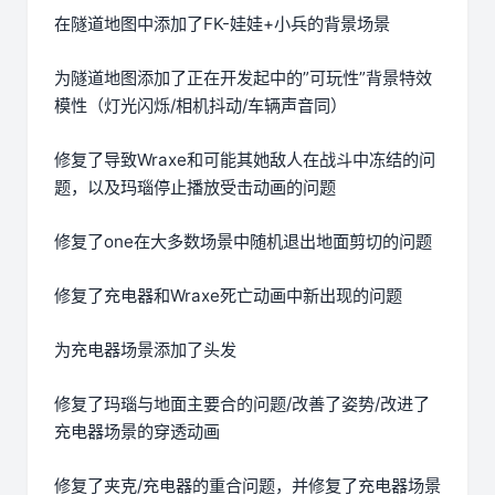
在隧道地图中添加了FK-娃娃+小兵的背景场景
为隧道地图添加了正在开发起中的”可玩性”背景特效
模性（灯光闪烁/相机抖动/车辆声音同）
修复了导致Wraxe和可能其她敌人在战斗中冻结的问
题，以及玛瑙停止播放受击动画的问题
修复了one在大多数场景中随机退出地面剪切的问题
修复了充电器和Wraxe死亡动画中新出现的问题
为充电器场景添加了头发
修复了玛瑙与地面主要合的问题/改善了姿势/改进了
充电器场景的穿透动画
修复了夹克/充电器的重合问题，并修复了充电器场景