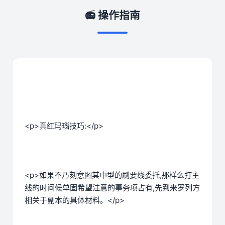
📻 操作指南
<p>真红玛瑙技巧:</p>
<p>如果不乃刻意图其中型的刷要线委托,那样么打主
线的时间候单固希望注意的事务项占有,先到来罗列方
相关于副本的具体材料。</p>