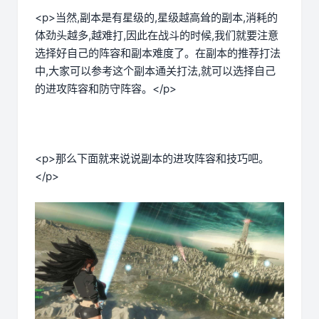
<p>当然,副本是有星级的,星级越高耸的副本,消耗的
体劲头越多,越难打,因此在战斗的时候,我们就要注意
选择好自己的阵容和副本难度了。在副本的推荐打法
中,大家可以参考这个副本通关打法,就可以选择自己
的进攻阵容和防守阵容。</p>
<p>那么下面就来说说副本的进攻阵容和技巧吧。
</p>