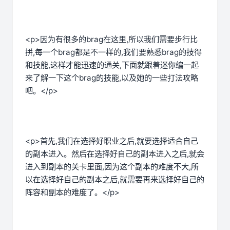
<p>因为有很多的brag在这里,所以我们需要步行比
拼,每一个brag都是不一样的,我们要熟悉brag的技得
和技能,这样才能迅速的通关,下面就跟着迷你编一起
来了解一下这个brag的技能,以及她的一些打法攻略
吧。</p>
<p>首先,我们在选择好职业之后,就要选择适合自己
的副本进入。然后在选择好自己的副本进入之后,就会
进入到副本的关卡里面,因为这个副本的难度不大,所
以在选择好自己的副本之后,就需要再来选择好自己的
阵容和副本的难度了。</p>