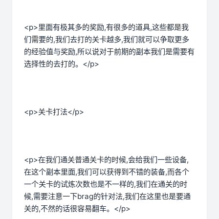
<p>里面有极其多的奖励,有很多的道具,这些都是我
们需要的,我们去打的关卡越多,我们就可以争取更多
的经验值与奖励,所以说对于前期的副本我们是需要有
选择性的去打的。</p>
<p>关卡打法</p>
<p>在我们通关普通关卡的时候,会给我们一些设备,
在这个副本里面,我们可以获得到不错的装备,而各个
一个关卡的试炼次数也是不一样的,我们在通关的时
候,需要注意一下brag的针对法,我们在这里也是要通
关的,不然的话很容易翻车。</p>