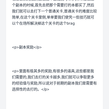
个副本的时候,首先去把那个需要打的本都买了,然后
我们就可以去打下一个普通关卡,普通关卡的难度比较
简单,在这个关卡里侧,单单要我们使凭一些技巧就可
以个在场所解决掉这个关卡的这个brag
<p>副本奖励</p>
<p>里面有极其多的奖励,有很多的道具,这些都是我
们需要的,我们去打的关卡越多,我们就可以争取更多
的经验值与奖励,所以说对于前期的副本我们是需要有
选择性的去打的。</p>