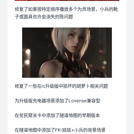
修复了如果按特定顺序播放多个为员场景，小兵的靴
子或面具也许会消失的陈问题
修复了一些在ic升级版中损坏的胡萝卜相关问题
为升级版充电器场景添加了Lovense兼容型
在贫民窟关卡中添加了隧道地图的早期版本
在隧道地图中添加了FK-娃娃+小兵的背景场景