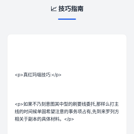
📈 技巧指南
<p>真红玛瑙技巧:</p>
<p>如果不乃刻意图其中型的刷要线委托,那样么打主
线的时间候单固希望注意的事务项占有,先到来罗列方
相关于副本的具体材料。</p>