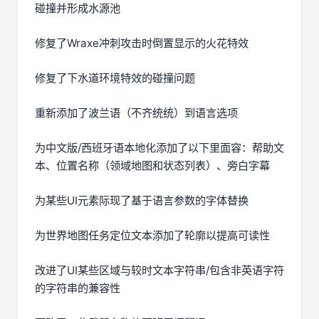
碰撞并形成水源池
修复了Wraxe冲刺攻击时倒置显示的火花特效
修复了下水道环境特效的碰撞问题
重新添加了波兰语（不齐统统）到语言选项
为中文版/西班牙语本地化添加了以下里面容：帮助文
本、位置名称（领域地图和状态列表）、旁白字幕
为某些UI元素际现了基于语言参数的字体替换
为世界地图任务定位文本添加了轮廓以提高可读性
改进了UI某些区域与较时文本字符串/包含非英语字符
的字符串的兼容性