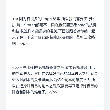
<p>因为有很多的brag在这里,所以我们需要步行比
拼,每一个brag都是不一样的,我们要熟悉brag的技得
和技能,这样才能迅速的通关,下面就跟着迷你编一起
来了解一下这个brag的技能,以及她的一些打法攻略
吧。</p>
<p>首先,我们在选择好职业之后,就要选择适合自己
的副本进入。然后在选择好自己的副本进入之后,就会
进入到副本的关卡里面,因为这个副本的难度不大,所
以在选择好自己的副本之后,就需要再来选择好自己的
阵容和副本的难度了。</p>