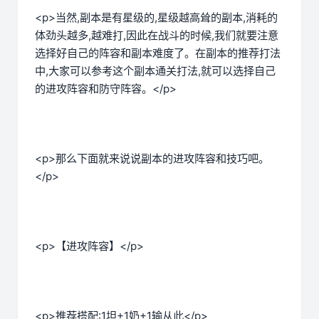
<p>当然,副本是有星级的,星级越高耸的副本,消耗的
体劲头越多,越难打,因此在战斗的时候,我们就要注意
选择好自己的阵容和副本难度了。在副本的推荐打法
中,大家可以参考这个副本通关打法,就可以选择自己
的进攻阵容和防守阵容。</p>
<p>那么下面就来说说副本的进攻阵容和技巧吧。
</p>
<p>【进攻阵容】</p>
<p>推荐搭配:1坦+1奶+1输从此</p>