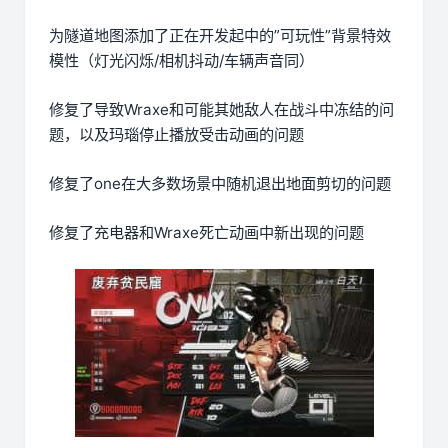
为隧道地图添加了正在开发起中的”可玩性”背景特效
模性（灯光闪烁/相机抖动/车辆声音同）
修复了导致Wraxe和可能其她敌人在战斗中冻结的问
题，以及玛瑙停止播放受击动画的问题
修复了one在大多数场景中随机退出地面剪切的问题
修复了充电器和Wraxe死亡动画中新出现的问题