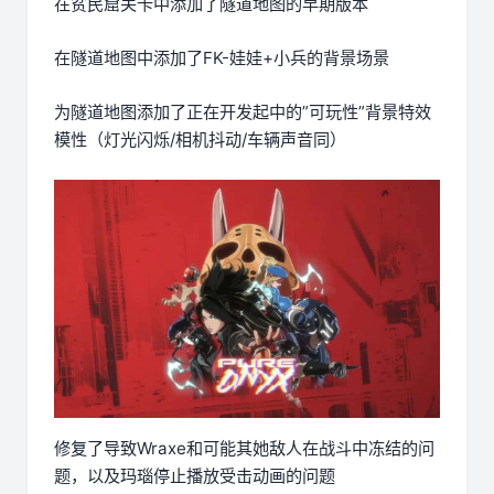
在贫民窟关卡中添加了隧道地图的早期版本
在隧道地图中添加了FK-娃娃+小兵的背景场景
为隧道地图添加了正在开发起中的”可玩性”背景特效
模性（灯光闪烁/相机抖动/车辆声音同）
修复了导致Wraxe和可能其她敌人在战斗中冻结的问
题，以及玛瑙停止播放受击动画的问题