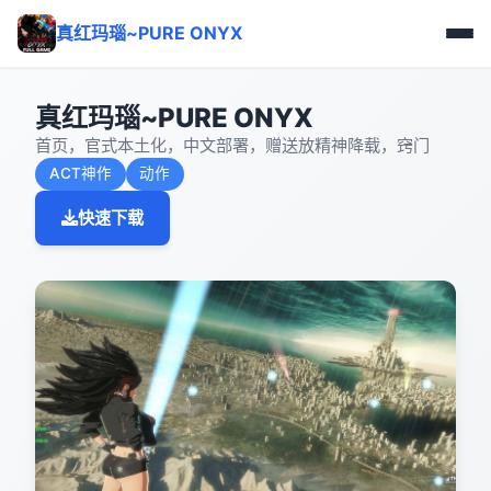
真红玛瑙~PURE ONYX
真红玛瑙~PURE ONYX
首页，官式本土化，中文部署，赠送放精神降载，窍门
ACT神作
动作
快速下载