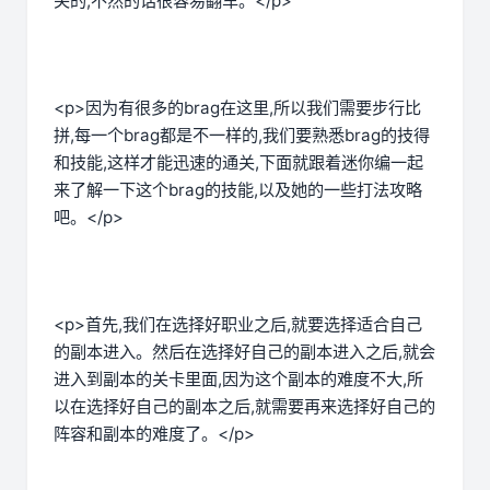
关的,不然的话很容易翻车。</p>
<p>因为有很多的brag在这里,所以我们需要步行比
拼,每一个brag都是不一样的,我们要熟悉brag的技得
和技能,这样才能迅速的通关,下面就跟着迷你编一起
来了解一下这个brag的技能,以及她的一些打法攻略
吧。</p>
<p>首先,我们在选择好职业之后,就要选择适合自己
的副本进入。然后在选择好自己的副本进入之后,就会
进入到副本的关卡里面,因为这个副本的难度不大,所
以在选择好自己的副本之后,就需要再来选择好自己的
阵容和副本的难度了。</p>