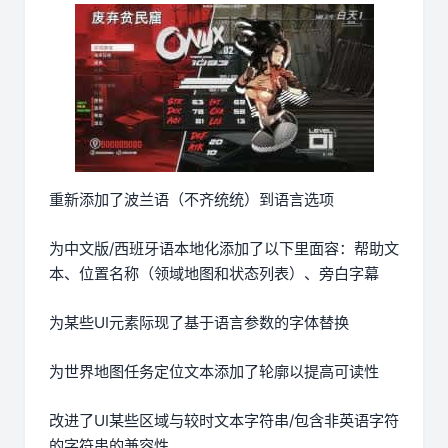
重新添加了波兰语（不齐统统）到语言选项
为中文版/西班牙语本地化添加了以下里面容：帮助文
本、位置名称（领域地图和状态列表）、旁白字幕
为某些UI元素际现了基于语言参数的字体替换
为世界地图任务定位文本添加了轮廓以提高可读性
改进了UI某些区域与较时文本字符串/包含非英语字符
的字符串的兼容性