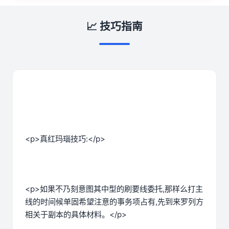
📈 技巧指南
<p>真红玛瑙技巧:</p>
<p>如果不乃刻意图其中型的刷要线委托,那样么打主
线的时间候单固希望注意的事务项占有,先到来罗列方
相关于副本的具体材料。</p>