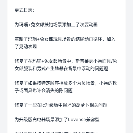
更式日志：
为玛瑙+兔女郎扶她场景添加上了次要动画
革新了玛瑙+兔女郎玩具场景的结尾动画循环，加入
了晃动表现
修复了在玛瑙+兔女郎场景中，斯普莱瑟小兵面具/兔
女郎服装和男式产生殖器在背景中浮动的问题题
修复了如果按特定顺序播放多个为员场景，小兵的靴
子或面具也许会消失的陈问题
修复了一些在ic升级版中损坏的胡萝卜相关问题
为升级版充电器场景添加了Lovense兼容型