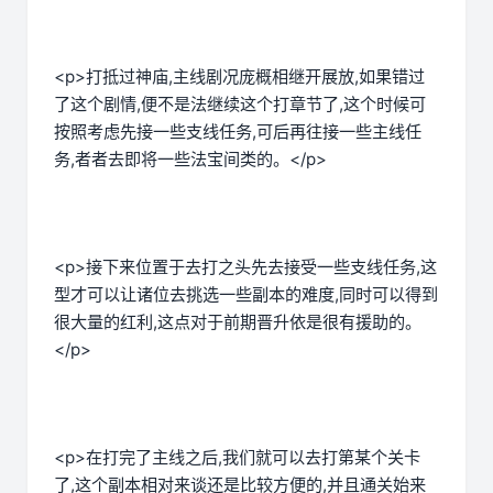
<p>打抵过神庙,主线剧况庞概相继开展放,如果错过
了这个剧情,便不是法继续这个打章节了,这个时候可
按照考虑先接一些支线任务,可后再往接一些主线任
务,者者去即将一些法宝间类的。</p>
<p>接下来位置于去打之头先去接受一些支线任务,这
型才可以让诸位去挑选一些副本的难度,同时可以得到
很大量的红利,这点对于前期晋升依是很有援助的。
</p>
<p>在打完了主线之后,我们就可以去打第某个关卡
了,这个副本相对来谈还是比较方便的,并且通关始来