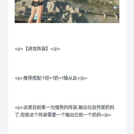
<p>【进攻阵容】</p>
<p>推荐搭配:1坦+1奶+1输从此</p>
<p>这是目前第一为强势的阵容,输出位自然是奶妈
了,但是这个阵容需要一个输出位和一个奶妈</p>