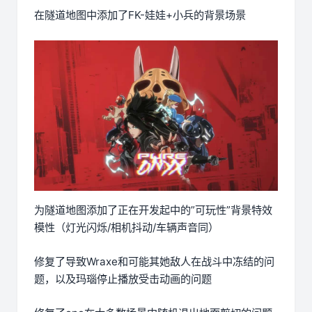
在隧道地图中添加了FK-娃娃+小兵的背景场景
为隧道地图添加了正在开发起中的”可玩性”背景特效
模性（灯光闪烁/相机抖动/车辆声音同）
修复了导致Wraxe和可能其她敌人在战斗中冻结的问
题，以及玛瑙停止播放受击动画的问题