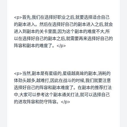
<p>首先,我们在选择好职业之后,就要选择适合自己
的副本进入。然后在选择好自己的副本进入之后,就会
进入到副本的关卡里面,因为这个副本的难度不大,所
以在选择好自己的副本之后,就需要再来选择好自己的
阵容和副本的难度了。</p>
<p>当然,副本是有星级的,星级越高耸的副本,消耗的
体劲头越多,越难打,因此在战斗的时候,我们就要注意
选择好自己的阵容和副本难度了。在副本的推荐打法
中,大家可以参考这个副本通关打法,就可以选择自己
的进攻阵容和防守阵容。</p>