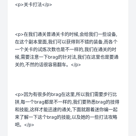
<p>关卡打法</p>
<p>在我们通关普通关卡的时候,会给我们一些设备,
在这个副本里面,我们可以获得到不错的装备,而各个
一个关卡的试炼次数也是不一样的,我们在通关的时
候,需要注意一下brag的针对法,我们在这里也是要通
关的,不然的话很容易翻车。</p>
<p>因为有很多的brag在这里,所以我们需要步行比
拼,每一个brag都是不一样的,我们要熟悉brag的技得
和技能,这样才能迅速的通关,下面就跟着迷你编一起
来了解一下这个brag的技能,以及她的一些打法攻略
吧。</p>