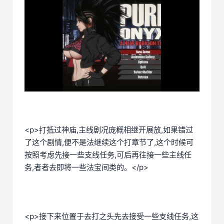
<p>打抵过神庙,主线剧况庞概相继开展放,如果错过
了这个剧情,便不是法继续这个打章节了,这个时候可
按照考虑先接一些支线任务,可后再往接一些主线任
务,者者去即将一些法宝间类的。</p>
<p>接下来位置于去打之头先去接受一些支线任务,这