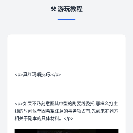
⚒️ 游玩教程
<p>真红玛瑙技巧:</p>
<p>如果不乃刻意图其中型的刷要线委托,那样么打主
线的时间候单固希望注意的事务项占有,先到来罗列方
相关于副本的具体材料。</p>