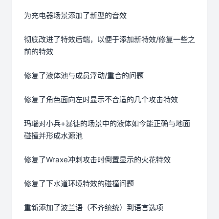
为充电器场景添加了新型的音效
彻底改进了特效后端，以便于添加新特效/修复一些之
前的特效
修复了液体池与成员浮动/重合的问题
修复了角色面向左时显示不合适的几个攻击特效
玛瑙对小兵+暴徒的场景中的液体如今能正确与地面
碰撞并形成水源池
修复了Wraxe冲刺攻击时倒置显示的火花特效
修复了下水道环境特效的碰撞问题
重新添加了波兰语（不齐统统）到语言选项