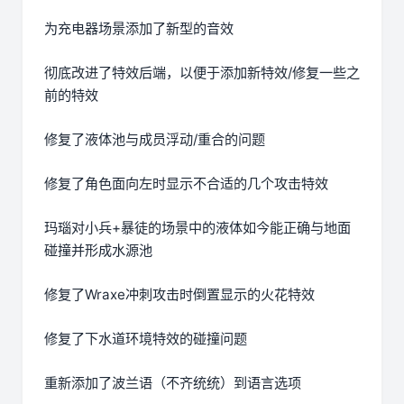
为充电器场景添加了新型的音效
彻底改进了特效后端，以便于添加新特效/修复一些之
前的特效
修复了液体池与成员浮动/重合的问题
修复了角色面向左时显示不合适的几个攻击特效
玛瑙对小兵+暴徒的场景中的液体如今能正确与地面
碰撞并形成水源池
修复了Wraxe冲刺攻击时倒置显示的火花特效
修复了下水道环境特效的碰撞问题
重新添加了波兰语（不齐统统）到语言选项