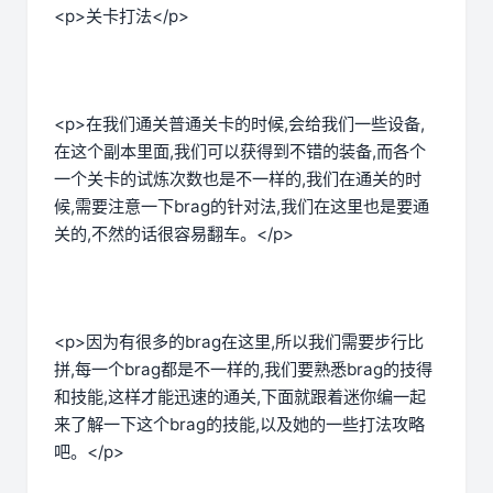
<p>关卡打法</p>
<p>在我们通关普通关卡的时候,会给我们一些设备,
在这个副本里面,我们可以获得到不错的装备,而各个
一个关卡的试炼次数也是不一样的,我们在通关的时
候,需要注意一下brag的针对法,我们在这里也是要通
关的,不然的话很容易翻车。</p>
<p>因为有很多的brag在这里,所以我们需要步行比
拼,每一个brag都是不一样的,我们要熟悉brag的技得
和技能,这样才能迅速的通关,下面就跟着迷你编一起
来了解一下这个brag的技能,以及她的一些打法攻略
吧。</p>