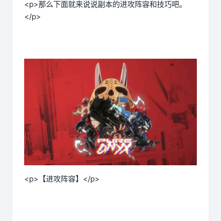
<p>那么下面就来说说副本的进攻阵容和技巧吧。
</p>
<p>【进攻阵容】</p>