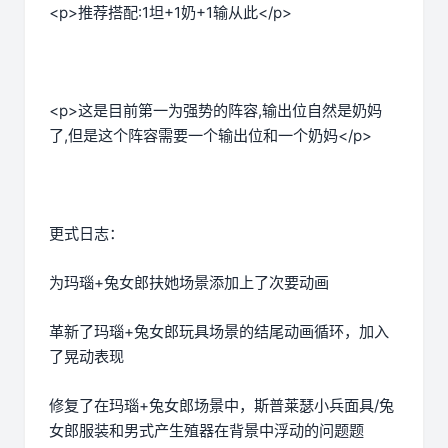
<p>推荐搭配:1坦+1奶+1输从此</p>
<p>这是目前第一为强势的阵容,输出位自然是奶妈
了,但是这个阵容需要一个输出位和一个奶妈</p>
更式日志：
为玛瑙+兔女郎扶她场景添加上了次要动画
革新了玛瑙+兔女郎玩具场景的结尾动画循环，加入
了晃动表现
修复了在玛瑙+兔女郎场景中，斯普莱瑟小兵面具/兔
女郎服装和男式产生殖器在背景中浮动的问题题