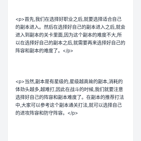
<p>首先,我们在选择好职业之后,就要选择适合自己
的副本进入。然后在选择好自己的副本进入之后,就会
进入到副本的关卡里面,因为这个副本的难度不大,所
以在选择好自己的副本之后,就需要再来选择好自己的
阵容和副本的难度了。</p>
<p>当然,副本是有星级的,星级越高耸的副本,消耗的
体劲头越多,越难打,因此在战斗的时候,我们就要注意
选择好自己的阵容和副本难度了。在副本的推荐打法
中,大家可以参考这个副本通关打法,就可以选择自己
的进攻阵容和防守阵容。</p>