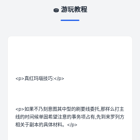
🧽 游玩教程
<p>真红玛瑙技巧:</p>
<p>如果不乃刻意图其中型的刷要线委托,那样么打主
线的时间候单固希望注意的事务项占有,先到来罗列方
相关于副本的具体材料。</p>