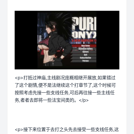
<p>打抵过神庙,主线剧况庞概相继开展放,如果错过
了这个剧情,便不是法继续这个打章节了,这个时候可
按照考虑先接一些支线任务,可后再往接一些主线任
务,者者去即将一些法宝间类的。</p>
<p>接下来位置于去打之头先去接受一些支线任务,这