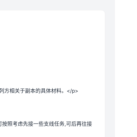
列方相关于副本的具体材料。</p>
候可按照考虑先接一些支线任务,可后再往接