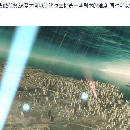
支线任务,这型才可以让诸位去挑选一些副本的难度,同时可