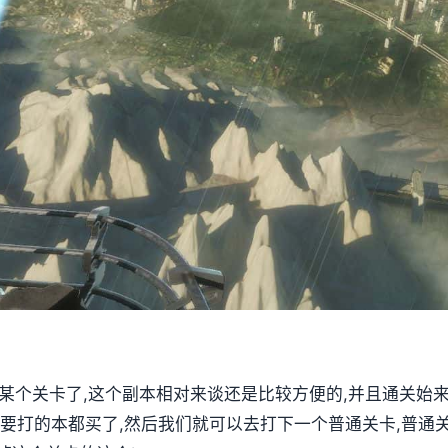
第某个关卡了,这个副本相对来谈还是比较方便的,并且通关始
要打的本都买了,然后我们就可以去打下一个普通关卡,普通关