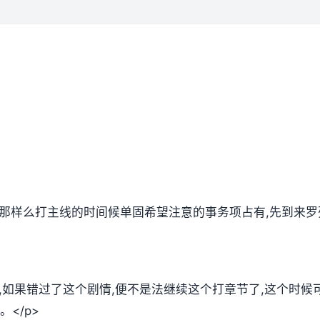
,那样么打主线的时间候单固希望注意的事务项占有,先到来罗
放,如果错过了这个剧情,便不是法继续这个打章节了,这个时
</p>