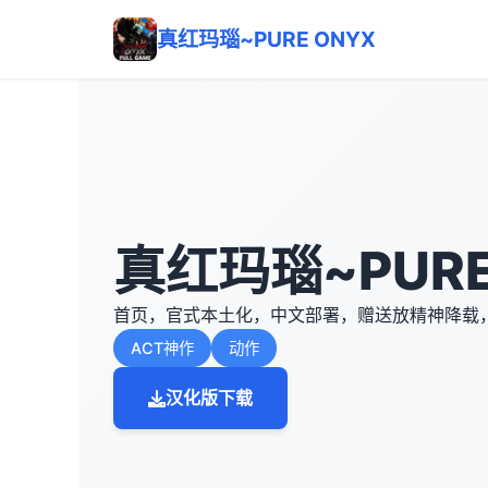
真红玛瑙~PURE ONYX
真红玛瑙~PURE
首页，官式本土化，中文部署，赠送放精神降载
ACT神作
动作
汉化版下载