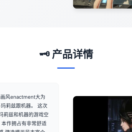
🗝️ 产品详情
风enactment大为
-玛莉兹跟机器。 这次
类似玛莉兹和机器的游戏空
 本作拥占有非常舒适