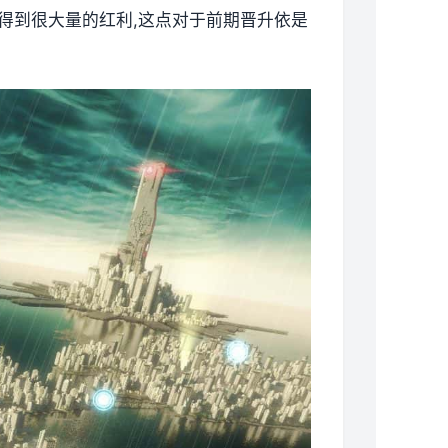
以得到很大量的红利,这点对于前期晋升依是