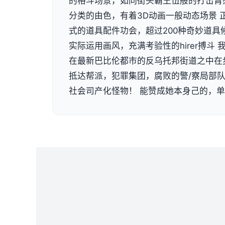
的格斗场景，如同街头霸王伍般的打击臂
分类的由色，有着3D动画一般动态场景 
式的道具配件功会，超过200种奇妙道具
实际运用画风，充满考验性的hirer搏斗
在最新巴比伦都市的反乌托邦街道之中在
抵达帮派，犯罪集团，腐败的警/察局部
社会司产化怪物！ 能赞成她本身己的，