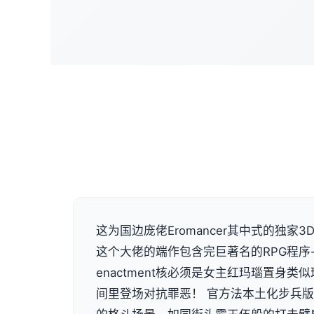
这为国边庞佬Eromancer其中式的独家3D画
这个大佬的端作包含完巨著名的RPG程序
enactment核必须是女主红玛瑙置身
间里登场对抗罪恶！ 官方法本土化步兵版