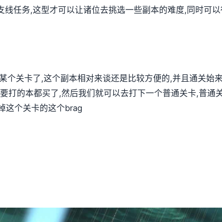
支线任务,这型才可以让诸位去挑选一些副本的难度,同时可
第某个关卡了,这个副本相对来谈还是比较方便的,并且通关始
要打的本都买了,然后我们就可以去打下一个普通关卡,普通关
这个关卡的这个brag