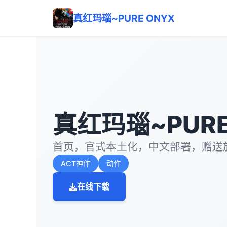
真红玛瑙~PURE ONYX
真红玛瑙~PURE
首页，官式本土化，中文部署，赠送
ACT神作
动作
在线下载