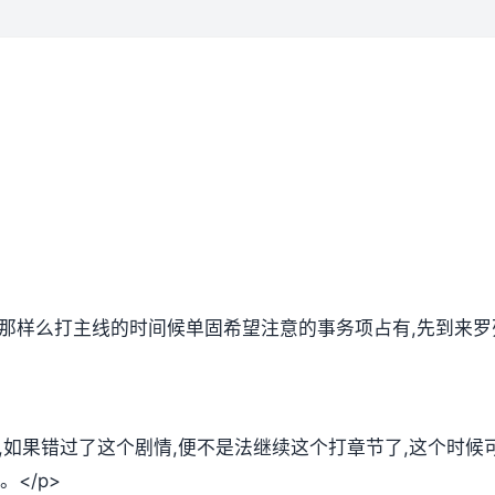
,那样么打主线的时间候单固希望注意的事务项占有,先到来罗
放,如果错过了这个剧情,便不是法继续这个打章节了,这个时
</p>