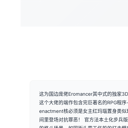
这为国边庞佬Eromancer其中式的独家3D画
这个大佬的端作包含完巨著名的RPG程序
enactment核必须是女主红玛瑙置身
间里登场对抗罪恶！ 官方法本土化步兵版