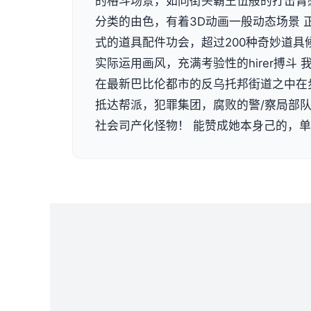
的格斗场景，如同街头霸王伍般的打击臂
分类的由色，有着3D动画一般动态场景 
式的道具配件功会，超过200种奇妙道具
实际运用画风，充满考验性的hirer搏斗
在最新巴比伦都市的反乌托邦街道之中在
抵达帮派，犯罪集团，腐败的警/察局部
社会司产化怪物！ 能赞成她本身己的，