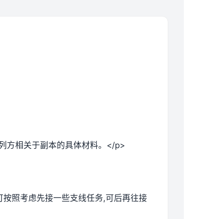
列方相关于副本的具体材料。</p>
候可按照考虑先接一些支线任务,可后再往接