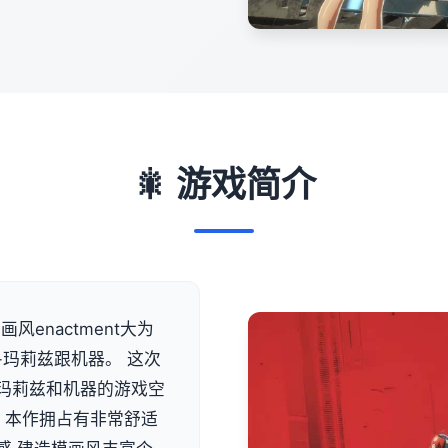
🎇 游戏简介
风enactment大为
-玛莉兹跟机器。 这次
类似玛莉兹和机器的游戏空
 本作拥占有非常舒适