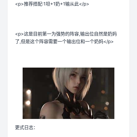
<p>推荐搭配:1坦+1奶+1输从此</p>
<p>这是目前第一为强势的阵容,输出位自然是奶妈
了,但是这个阵容需要一个输出位和一个奶妈</p>
更式日志：