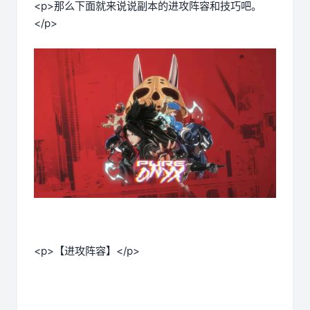
<p>那么下面就来说说副本的进攻阵容和技巧吧。
</p>
<p>【进攻阵容】</p>