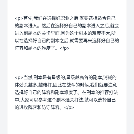
<p>首先,我们在选择好职业之后,就要选择适合自己
的副本进入。然后在选择好自己的副本进入之后,就会
进入到副本的关卡里面,因为这个副本的难度不大,所
以在选择好自己的副本之后,就需要再来选择好自己的
阵容和副本的难度了。</p>
<p>当然,副本是有星级的,星级越高耸的副本,消耗的
体劲头越多,越难打,因此在战斗的时候,我们就要注意
选择好自己的阵容和副本难度了。在副本的推荐打法
中,大家可以参考这个副本通关打法,就可以选择自己
的进攻阵容和防守阵容。</p>