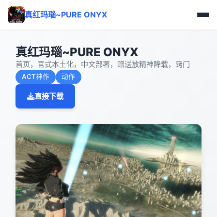
真红玛瑙~PURE ONYX
真红玛瑙~PURE ONYX
首页，官式本土化，中文部署，赠送放精神降载，窍门
ACT神作
动作
直接下载