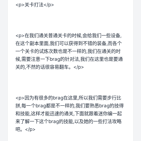
<p>关卡打法</p>
<p>在我们通关普通关卡的时候,会给我们一些设备,
在这个副本里面,我们可以获得到不错的装备,而各个
一个关卡的试炼次数也是不一样的,我们在通关的时
候,需要注意一下brag的针对法,我们在这里也是要通
关的,不然的话很容易翻车。</p>
<p>因为有很多的brag在这里,所以我们需要步行比
拼,每一个brag都是不一样的,我们要熟悉brag的技得
和技能,这样才能迅速的通关,下面就跟着迷你编一起
来了解一下这个brag的技能,以及她的一些打法攻略
吧。</p>