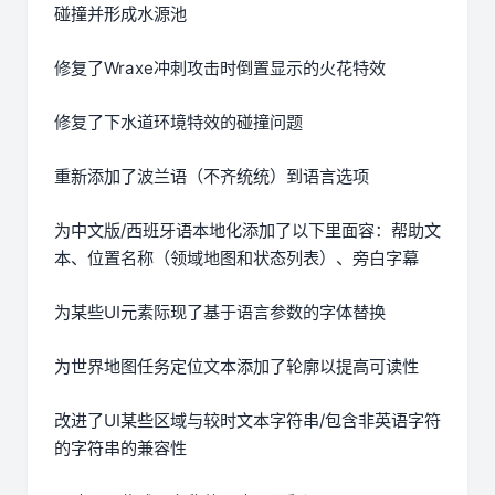
碰撞并形成水源池
修复了Wraxe冲刺攻击时倒置显示的火花特效
修复了下水道环境特效的碰撞问题
重新添加了波兰语（不齐统统）到语言选项
为中文版/西班牙语本地化添加了以下里面容：帮助文
本、位置名称（领域地图和状态列表）、旁白字幕
为某些UI元素际现了基于语言参数的字体替换
为世界地图任务定位文本添加了轮廓以提高可读性
改进了UI某些区域与较时文本字符串/包含非英语字符
的字符串的兼容性