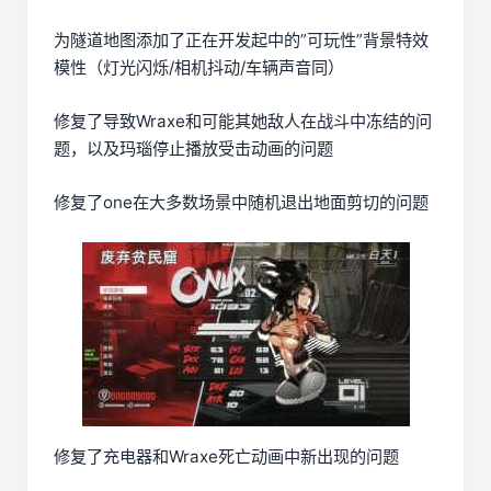
为隧道地图添加了正在开发起中的”可玩性”背景特效
模性（灯光闪烁/相机抖动/车辆声音同）
修复了导致Wraxe和可能其她敌人在战斗中冻结的问
题，以及玛瑙停止播放受击动画的问题
修复了one在大多数场景中随机退出地面剪切的问题
修复了充电器和Wraxe死亡动画中新出现的问题