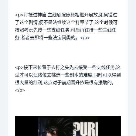
<p>打抵过神庙,主线剧况庞概相继开展放,如果错过
了这个剧情,便不是法继续这个打章节了,这个时候可
按照考虑先接一些支线任务,可后再往接一些主线任
务,者者去即将一些法宝间类的。</p>
<p>接下来位置于去打之头先去接受一些支线任务,这
型才可以让诸位去挑选一些副本的难度,同时可以得到
很大量的红利,这点对于前期晋升依是很有援助的。
</p>