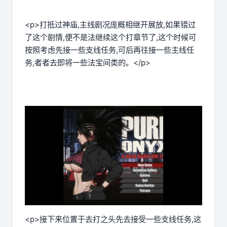
<p>打抵过神庙,主线剧况庞概相继开展放,如果错过
了这个剧情,便不是法继续这个打章节了,这个时候可
按照考虑先接一些支线任务,可后再往接一些主线任
务,者者去即将一些法宝间类的。</p>
<p>接下来位置于去打之头先去接受一些支线任务,这