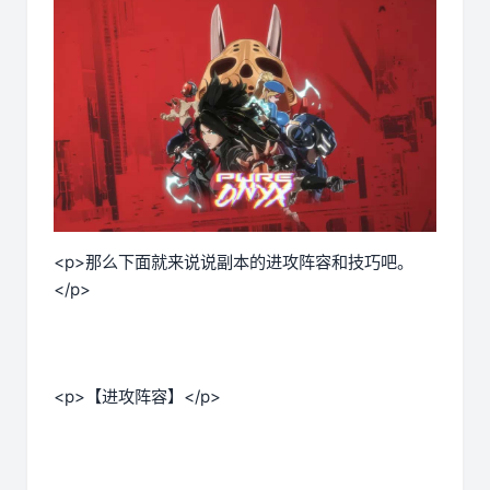
<p>那么下面就来说说副本的进攻阵容和技巧吧。
</p>
<p>【进攻阵容】</p>