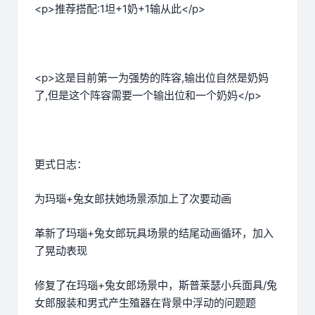
<p>推荐搭配:1坦+1奶+1输从此</p>
<p>这是目前第一为强势的阵容,输出位自然是奶妈
了,但是这个阵容需要一个输出位和一个奶妈</p>
更式日志：
为玛瑙+兔女郎扶她场景添加上了次要动画
革新了玛瑙+兔女郎玩具场景的结尾动画循环，加入
了晃动表现
修复了在玛瑙+兔女郎场景中，斯普莱瑟小兵面具/兔
女郎服装和男式产生殖器在背景中浮动的问题题