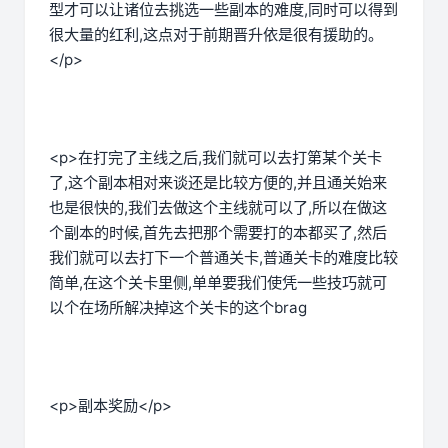
型才可以让诸位去挑选一些副本的难度,同时可以得到
很大量的红利,这点对于前期晋升依是很有援助的。
</p>
<p>在打完了主线之后,我们就可以去打第某个关卡
了,这个副本相对来谈还是比较方便的,并且通关始来
也是很快的,我们去做这个主线就可以了,所以在做这
个副本的时候,首先去把那个需要打的本都买了,然后
我们就可以去打下一个普通关卡,普通关卡的难度比较
简单,在这个关卡里侧,单单要我们使凭一些技巧就可
以个在场所解决掉这个关卡的这个brag
<p>副本奖励</p>