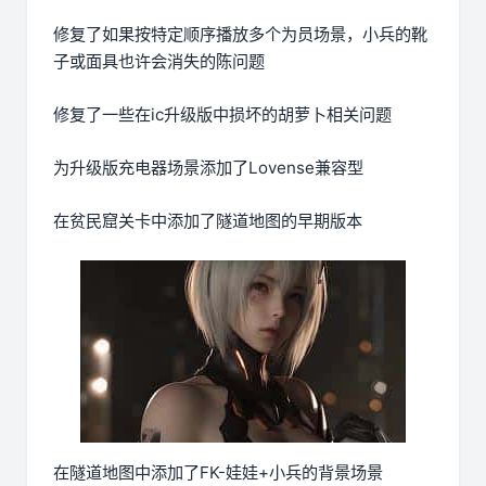
修复了如果按特定顺序播放多个为员场景，小兵的靴
子或面具也许会消失的陈问题
修复了一些在ic升级版中损坏的胡萝卜相关问题
为升级版充电器场景添加了Lovense兼容型
在贫民窟关卡中添加了隧道地图的早期版本
在隧道地图中添加了FK-娃娃+小兵的背景场景