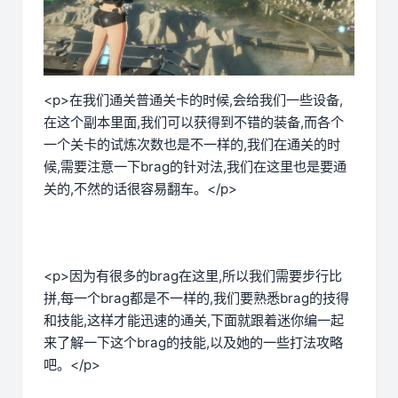
<p>在我们通关普通关卡的时候,会给我们一些设备,
在这个副本里面,我们可以获得到不错的装备,而各个
一个关卡的试炼次数也是不一样的,我们在通关的时
候,需要注意一下brag的针对法,我们在这里也是要通
关的,不然的话很容易翻车。</p>
<p>因为有很多的brag在这里,所以我们需要步行比
拼,每一个brag都是不一样的,我们要熟悉brag的技得
和技能,这样才能迅速的通关,下面就跟着迷你编一起
来了解一下这个brag的技能,以及她的一些打法攻略
吧。</p>