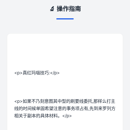
🔬 操作指南
<p>真红玛瑙技巧:</p>
<p>如果不乃刻意图其中型的刷要线委托,那样么打主
线的时间候单固希望注意的事务项占有,先到来罗列方
相关于副本的具体材料。</p>