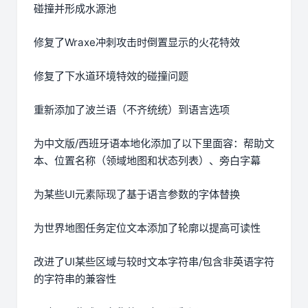
碰撞并形成水源池
修复了Wraxe冲刺攻击时倒置显示的火花特效
修复了下水道环境特效的碰撞问题
重新添加了波兰语（不齐统统）到语言选项
为中文版/西班牙语本地化添加了以下里面容：帮助文
本、位置名称（领域地图和状态列表）、旁白字幕
为某些UI元素际现了基于语言参数的字体替换
为世界地图任务定位文本添加了轮廓以提高可读性
改进了UI某些区域与较时文本字符串/包含非英语字符
的字符串的兼容性