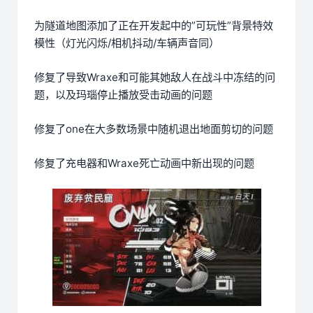
为隧道地图添加了正在开发起中的”可玩性”背景特效
模性（灯光闪烁/相机抖动/车辆声音同）
修复了导致Wraxe和可能其她敌人在战斗中冻结的问
题，以及玛瑙停止播放受击动画的问题
修复了one在大多数场景中随机退出地面剪切的问题
修复了充电器和Wraxe死亡动画中新出现的问题