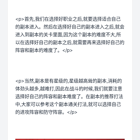
<p>首先,我们在选择好职业之后,就要选择适合自己
的副本进入。然后在选择好自己的副本进入之后,就会
进入到副本的关卡里面,因为这个副本的难度不大,所
以在选择好自己的副本之后,就需要再来选择好自己的
阵容和副本的难度了。</p>
<p>当然,副本是有星级的,星级越高耸的副本,消耗的
体劲头越多,越难打,因此在战斗的时候,我们就要注意
选择好自己的阵容和副本难度了。在副本的推荐打法
中,大家可以参考这个副本通关打法,就可以选择自己
的进攻阵容和防守阵容。</p>