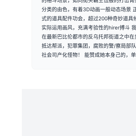
的格斗场景，如同街头霸王伍般的打击臂
分类的由色，有着3D动画一般动态场景 
式的道具配件功会，超过200种奇妙道具
实际运用画风，充满考验性的hirer搏斗
在最新巴比伦都市的反乌托邦街道之中在
抵达帮派，犯罪集团，腐败的警/察局部
社会司产化怪物！ 能赞成她本身己的，