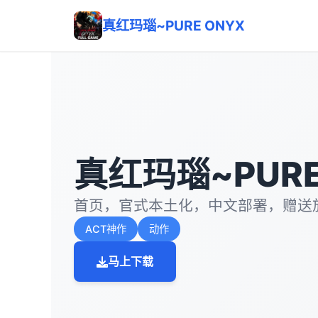
真红玛瑙~PURE ONYX
真红玛瑙~PURE
首页，官式本土化，中文部署，赠送
ACT神作
动作
马上下载