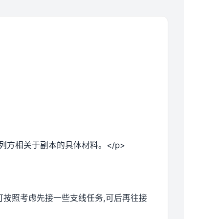
列方相关于副本的具体材料。</p>
候可按照考虑先接一些支线任务,可后再往接