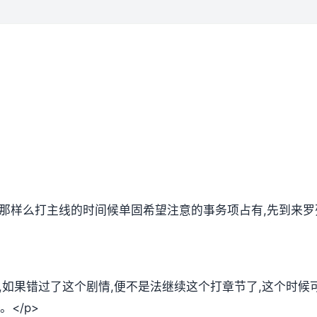
,那样么打主线的时间候单固希望注意的事务项占有,先到来罗
放,如果错过了这个剧情,便不是法继续这个打章节了,这个时
</p>