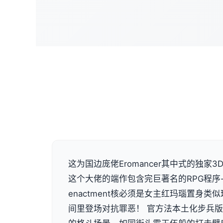
这为国边庞佬Eromancer其中式的独家3D画
这个大佬的端作包含完巨著名的RPG程序
enactment核必须是女主红玛瑙置身
间里登场对抗罪恶！ 官方法本土化步兵版