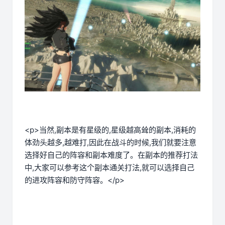
<p>当然,副本是有星级的,星级越高耸的副本,消耗的
体劲头越多,越难打,因此在战斗的时候,我们就要注意
选择好自己的阵容和副本难度了。在副本的推荐打法
中,大家可以参考这个副本通关打法,就可以选择自己
的进攻阵容和防守阵容。</p>