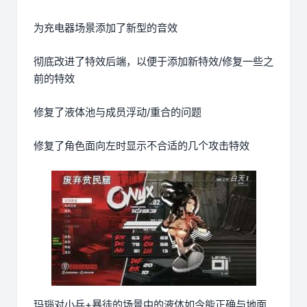
为充电器场景添加了新型的音效
彻底改进了特效后端，以便于添加新特效/修复一些之
前的特效
修复了液体池与成员浮动/重合的问题
修复了角色面向左时显示不合适的几个攻击特效
玛瑙对小兵+暴徒的场景中的液体如今能正确与地面