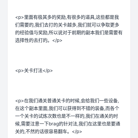
<p>里面有极其多的奖励,有很多的道具,这些都是我
们需要的,我们去打的关卡越多,我们就可以争取更多
的经验值与奖励,所以说对于前期的副本我们是需要有
选择性的去打的。</p>
<p>关卡打法</p>
<p>在我们通关普通关卡的时候,会给我们一些设备,
在这个副本里面,我们可以获得到不错的装备,而各个
一个关卡的试炼次数也是不一样的,我们在通关的时
候,需要注意一下brag的针对法,我们在这里也是要通
关的,不然的话很容易翻车。</p>