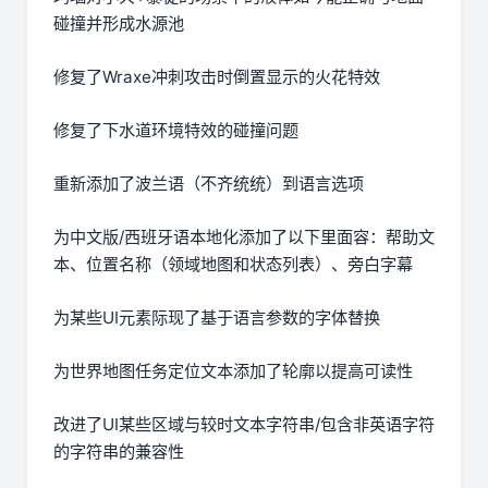
碰撞并形成水源池
修复了Wraxe冲刺攻击时倒置显示的火花特效
修复了下水道环境特效的碰撞问题
重新添加了波兰语（不齐统统）到语言选项
为中文版/西班牙语本地化添加了以下里面容：帮助文
本、位置名称（领域地图和状态列表）、旁白字幕
为某些UI元素际现了基于语言参数的字体替换
为世界地图任务定位文本添加了轮廓以提高可读性
改进了UI某些区域与较时文本字符串/包含非英语字符
的字符串的兼容性