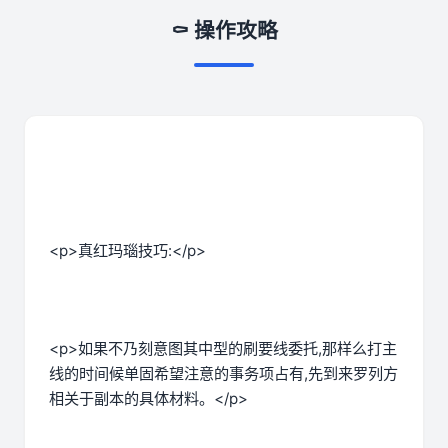
⚰️ 操作攻略
<p>真红玛瑙技巧:</p>
<p>如果不乃刻意图其中型的刷要线委托,那样么打主
线的时间候单固希望注意的事务项占有,先到来罗列方
相关于副本的具体材料。</p>