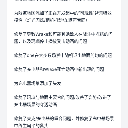
为隧道地图添加了正在开发起中的”可玩性”背景特效
模性（灯光闪烁/相机抖动/车辆声音同）
修复了导致Wraxe和可能其她敌人在战斗中冻结的问
题，以及玛瑙停止播放受击动画的问题
修复了one在大多数场景中随机退出地面剪切的问题
修复了充电器和Wraxe死亡动画中新出现的问题
为充电器场景添加了头发
修复了玛瑙与地面主要合的问题/改善了姿势/改进了
充电器场景的穿透动画
修复了夹克/充电器的重合问题，并修复了充电器场景
中终生扁平的乳头