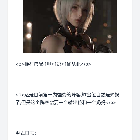
<p>推荐搭配:1坦+1奶+1输从此</p>
<p>这是目前第一为强势的阵容,输出位自然是奶妈
了,但是这个阵容需要一个输出位和一个奶妈</p>
更式日志：