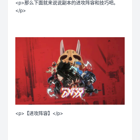
<p>那么下面就来说说副本的进攻阵容和技巧吧。
</p>
<p>【进攻阵容】</p>