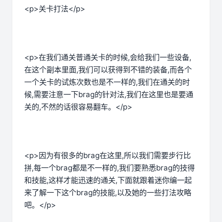
<p>关卡打法</p>
<p>在我们通关普通关卡的时候,会给我们一些设备,
在这个副本里面,我们可以获得到不错的装备,而各个
一个关卡的试炼次数也是不一样的,我们在通关的时
候,需要注意一下brag的针对法,我们在这里也是要通
关的,不然的话很容易翻车。</p>
<p>因为有很多的brag在这里,所以我们需要步行比
拼,每一个brag都是不一样的,我们要熟悉brag的技得
和技能,这样才能迅速的通关,下面就跟着迷你编一起
来了解一下这个brag的技能,以及她的一些打法攻略
吧。</p>