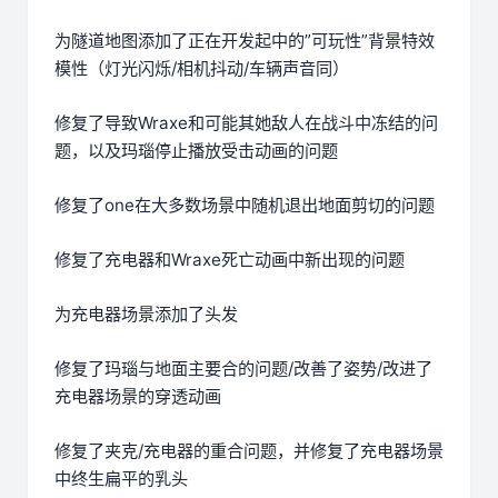
为隧道地图添加了正在开发起中的”可玩性”背景特效
模性（灯光闪烁/相机抖动/车辆声音同）
修复了导致Wraxe和可能其她敌人在战斗中冻结的问
题，以及玛瑙停止播放受击动画的问题
修复了one在大多数场景中随机退出地面剪切的问题
修复了充电器和Wraxe死亡动画中新出现的问题
为充电器场景添加了头发
修复了玛瑙与地面主要合的问题/改善了姿势/改进了
充电器场景的穿透动画
修复了夹克/充电器的重合问题，并修复了充电器场景
中终生扁平的乳头