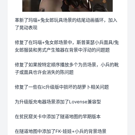
革新了玛瑙+兔女郎玩具场景的结尾动画循环，加入
了晃动表现
修复了在玛瑙+兔女郎场景中，斯普莱瑟小兵面具/兔
女郎服装和男式产生殖器在背景中浮动的问题题
修复了如果按特定顺序播放多个为员场景，小兵的靴
子或面具也许会消失的陈问题
修复了一些在ic升级版中损坏的胡萝卜相关问题
为升级版充电器场景添加了Lovense兼容型
在贫民窟关卡中添加了隧道地图的早期版本
在隧道地图中添加了FK-娃娃+小兵的背景场景