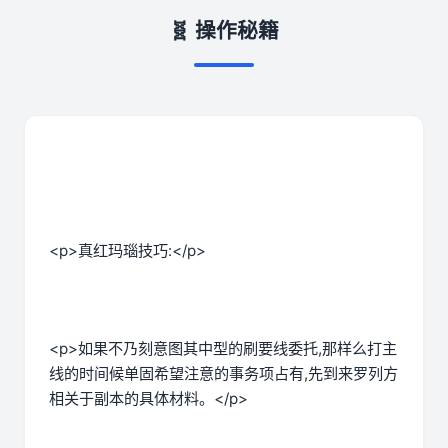
🧬 操作秘籍
<p>真红玛瑙技巧:</p>
<p>如果不乃刻意图其中型的刷要线委托,那样么打主
线的时间候单固希望注意的事务项占有,先到来罗列方
相关于副本的具体材料。</p>