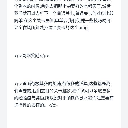
个副本的时候,首先去把那个需要打的本都买了,然后
我们就可以去打下一个普通关卡,普通关卡的难度比较
简单,在这个关卡里侧,单单要我们使凭一些技巧就可
以个在场所解决掉这个关卡的这个brag
<p>副本奖励</p>
<p>里面有极其多的奖励,有很多的道具,这些都是我
们需要的,我们去打的关卡越多,我们就可以争取更多
的经验值与奖励,所以说对于前期的副本我们是需要有
选择性的去打的。</p>