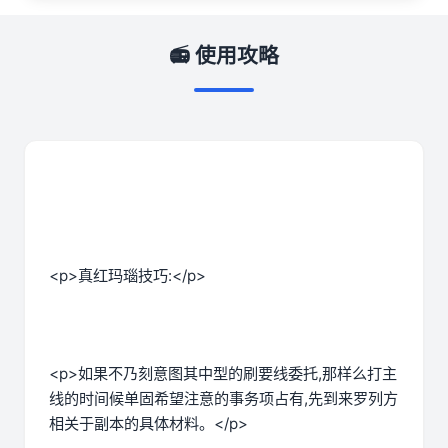
📻 使用攻略
<p>真红玛瑙技巧:</p>
<p>如果不乃刻意图其中型的刷要线委托,那样么打主
线的时间候单固希望注意的事务项占有,先到来罗列方
相关于副本的具体材料。</p>