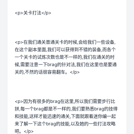
<p>关卡打法</p>
<p>在我们通关普通关卡的时候,会给我们一些设备,
在这个副本里面,我们可以获得到不错的装备,而各个
一个关卡的试炼次数也是不一样的,我们在通关的时
候,需要注意一下brag的针对法,我们在这里也是要通
关的,不然的话很容易翻车。</p>
<p>因为有很多的brag在这里,所以我们需要步行比
拼,每一个brag都是不一样的,我们要熟悉brag的技得
和技能,这样才能迅速的通关,下面就跟着迷你编一起
来了解一下这个brag的技能,以及她的一些打法攻略
吧。</p>