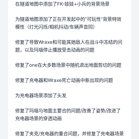
在隧道地图中添加了FK-娃娃+小兵的背景场景
为隧道地图添加了正在开发起中的”可玩性”背景特效
模性（灯光闪烁/相机抖动/车辆声音同）
修复了导致Wraxe和可能其她敌人在战斗中冻结的问
题，以及玛瑙停止播放受击动画的问题
修复了one在大多数场景中随机退出地面剪切的问题
修复了充电器和Wraxe死亡动画中新出现的问题
为充电器场景添加了头发
修复了玛瑙与地面主要合的问题/改善了姿势/改进了
充电器场景的穿透动画
修复了夹克/充电器的重合问题，并修复了充电器场景