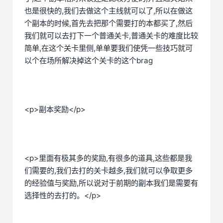
也是很快的,我们去做这个主线就可以了,所以在做这
个副本的时候,首先去把那个需要打的本都买了,然后
我们就可以去打下一个普通关卡,普通关卡的难度比较
简单,在这个关卡里侧,单单要我们使凭一些技巧就可
以个在场所解决掉这个关卡的这个brag
<p>副本奖励</p>
<p>里面有极其多的奖励,有很多的道具,这些都是我
们需要的,我们去打的关卡越多,我们就可以争取更多
的经验值与奖励,所以说对于前期的副本我们是需要有
选择性的去打的。</p>