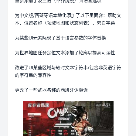
重新添加了波兰语（不齐统统）到语言选项
为中文版/西班牙语本地化添加了以下里面容：帮助文
本、位置名称（领域地图和状态列表）、旁白字幕
为某些UI元素际现了基于语言参数的字体替换
为世界地图任务定位文本添加了轮廓以提高可读性
改进了UI某些区域与较时文本字符串/包含非英语字符
的字符串的兼容性
更改了一些武器名称的西班牙语翻译