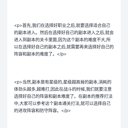
<p>首先,我们在选择好职业之后,就要选择适合自己
的副本进入。然后在选择好自己的副本进入之后,就会
进入到副本的关卡里面,因为这个副本的难度不大,所
以在选择好自己的副本之后,就需要再来选择好自己的
阵容和副本的难度了。</p>
<p>当然,副本是有星级的,星级越高耸的副本,消耗的
体劲头越多,越难打,因此在战斗的时候,我们就要注意
选择好自己的阵容和副本难度了。在副本的推荐打法
中,大家可以参考这个副本通关打法,就可以选择自己
的进攻阵容和防守阵容。</p>