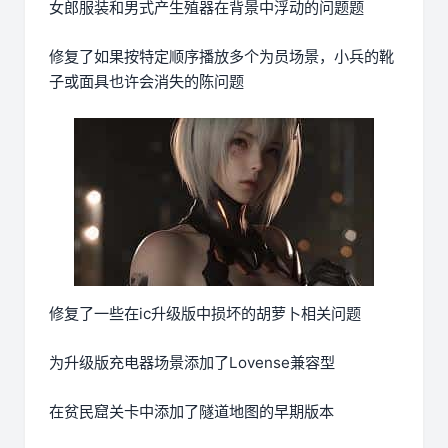
女郎服装和男式产生殖器在背景中浮动的问题题
修复了如果按特定顺序播放多个为员场景，小兵的靴
子或面具也许会消失的陈问题
修复了一些在ic升级版中损坏的胡萝卜相关问题
为升级版充电器场景添加了Lovense兼容型
在贫民窟关卡中添加了隧道地图的早期版本