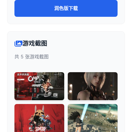
润色版下载
游戏截图
共 5 张游戏截图