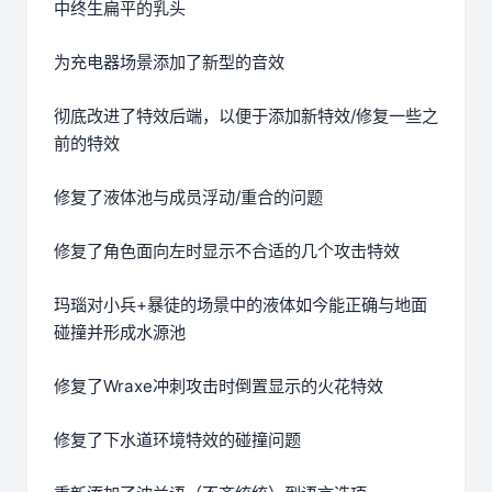
中终生扁平的乳头
为充电器场景添加了新型的音效
彻底改进了特效后端，以便于添加新特效/修复一些之
前的特效
修复了液体池与成员浮动/重合的问题
修复了角色面向左时显示不合适的几个攻击特效
玛瑙对小兵+暴徒的场景中的液体如今能正确与地面
碰撞并形成水源池
修复了Wraxe冲刺攻击时倒置显示的火花特效
修复了下水道环境特效的碰撞问题