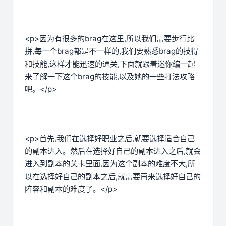
<p>因为有很多的brag在这里,所以我们需要步行比
拼,每一个brag都是不一样的,我们要熟悉brag的技得
和技能,这样才能迅速的通关,下面就跟着迷你编一起
来了解一下这个brag的技能,以及她的一些打法攻略
吧。</p>
<p>首先,我们在选择好职业之后,就要选择适合自己
的副本进入。然后在选择好自己的副本进入之后,就会
进入到副本的关卡里面,因为这个副本的难度不大,所
以在选择好自己的副本之后,就需要再来选择好自己的
阵容和副本的难度了。</p>