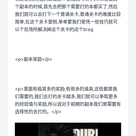
个副本的时候,首先去把那个需要打的本都买了,然后
我们就可以去打下一个普通关卡,普通关卡的难度比较
简单,在这个关卡里侧,单单要我们使凭一些技巧就可
以个在场所解决掉这个关卡的这个brag
<p>副本奖励</p>
<p>里面有极其多的奖励,有很多的道具,这些都是我
们需要的,我们去打的关卡越多,我们就可以争取更多
的经验值与奖励,所以说对于前期的副本我们是需要有
选择性的去打的。</p>