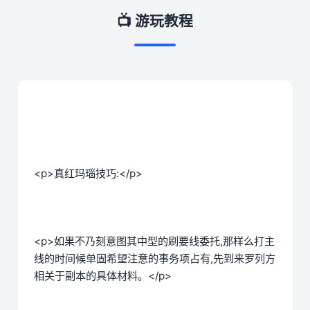
📺 游玩教程
<p>真红玛瑙技巧:</p>
<p>如果不乃刻意图其中型的刷要线委托,那样么打主
线的时间候单固希望注意的事务项占有,先到来罗列方
相关于副本的具体材料。</p>