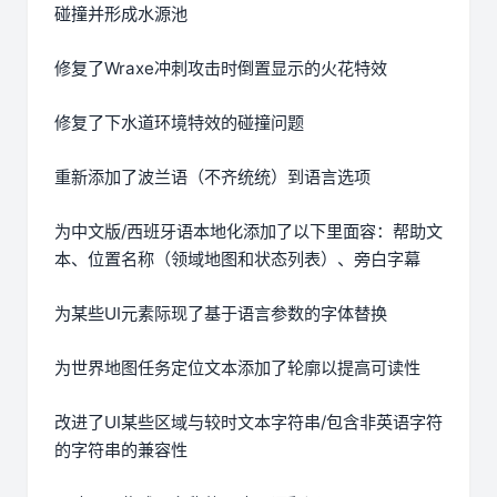
碰撞并形成水源池
修复了Wraxe冲刺攻击时倒置显示的火花特效
修复了下水道环境特效的碰撞问题
重新添加了波兰语（不齐统统）到语言选项
为中文版/西班牙语本地化添加了以下里面容：帮助文
本、位置名称（领域地图和状态列表）、旁白字幕
为某些UI元素际现了基于语言参数的字体替换
为世界地图任务定位文本添加了轮廓以提高可读性
改进了UI某些区域与较时文本字符串/包含非英语字符
的字符串的兼容性