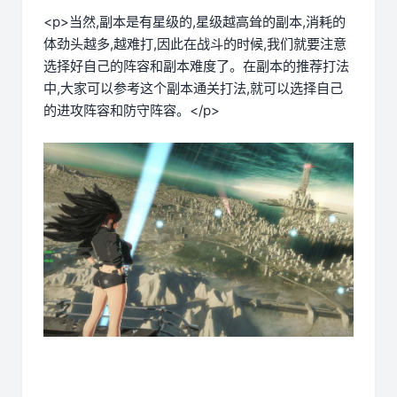
<p>当然,副本是有星级的,星级越高耸的副本,消耗的
体劲头越多,越难打,因此在战斗的时候,我们就要注意
选择好自己的阵容和副本难度了。在副本的推荐打法
中,大家可以参考这个副本通关打法,就可以选择自己
的进攻阵容和防守阵容。</p>