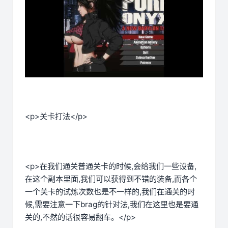
<p>关卡打法</p>
<p>在我们通关普通关卡的时候,会给我们一些设备,
在这个副本里面,我们可以获得到不错的装备,而各个
一个关卡的试炼次数也是不一样的,我们在通关的时
候,需要注意一下brag的针对法,我们在这里也是要通
关的,不然的话很容易翻车。</p>