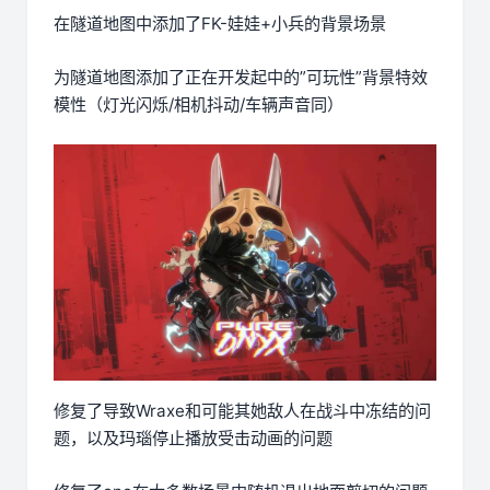
在隧道地图中添加了FK-娃娃+小兵的背景场景
为隧道地图添加了正在开发起中的”可玩性”背景特效
模性（灯光闪烁/相机抖动/车辆声音同）
修复了导致Wraxe和可能其她敌人在战斗中冻结的问
题，以及玛瑙停止播放受击动画的问题