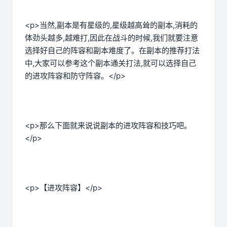
<p>当然,副本是有星级的,星级越高耸的副本,消耗的
体劲头越多,越难打,因此在战斗的时候,我们就要注意
选择好自己的阵容和副本难度了。在副本的推荐打法
中,大家可以参考这个副本通关打法,就可以选择自己
的进攻阵容和防守阵容。</p>
<p>那么下面就来说说副本的进攻阵容和技巧吧。
</p>
<p>【进攻阵容】</p>