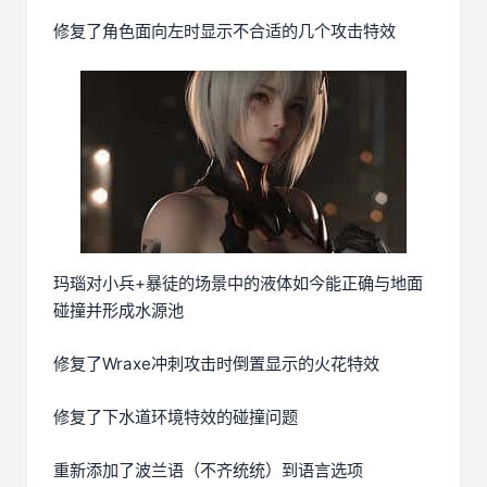
修复了角色面向左时显示不合适的几个攻击特效
玛瑙对小兵+暴徒的场景中的液体如今能正确与地面
碰撞并形成水源池
修复了Wraxe冲刺攻击时倒置显示的火花特效
修复了下水道环境特效的碰撞问题
重新添加了波兰语（不齐统统）到语言选项