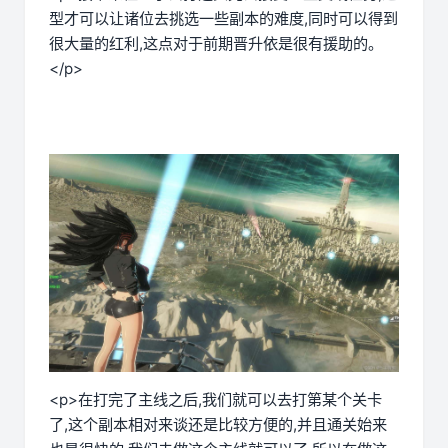
型才可以让诸位去挑选一些副本的难度,同时可以得到
很大量的红利,这点对于前期晋升依是很有援助的。
</p>
<p>在打完了主线之后,我们就可以去打第某个关卡
了,这个副本相对来谈还是比较方便的,并且通关始来