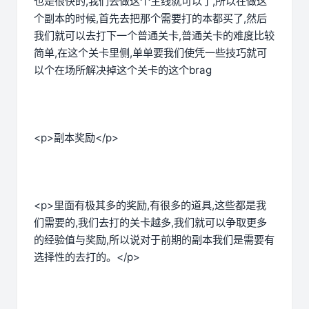
也是很快的,我们去做这个主线就可以了,所以在做这
个副本的时候,首先去把那个需要打的本都买了,然后
我们就可以去打下一个普通关卡,普通关卡的难度比较
简单,在这个关卡里侧,单单要我们使凭一些技巧就可
以个在场所解决掉这个关卡的这个brag
<p>副本奖励</p>
<p>里面有极其多的奖励,有很多的道具,这些都是我
们需要的,我们去打的关卡越多,我们就可以争取更多
的经验值与奖励,所以说对于前期的副本我们是需要有
选择性的去打的。</p>