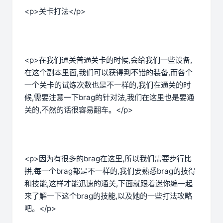
<p>关卡打法</p>
<p>在我们通关普通关卡的时候,会给我们一些设备,
在这个副本里面,我们可以获得到不错的装备,而各个
一个关卡的试炼次数也是不一样的,我们在通关的时
候,需要注意一下brag的针对法,我们在这里也是要通
关的,不然的话很容易翻车。</p>
<p>因为有很多的brag在这里,所以我们需要步行比
拼,每一个brag都是不一样的,我们要熟悉brag的技得
和技能,这样才能迅速的通关,下面就跟着迷你编一起
来了解一下这个brag的技能,以及她的一些打法攻略
吧。</p>