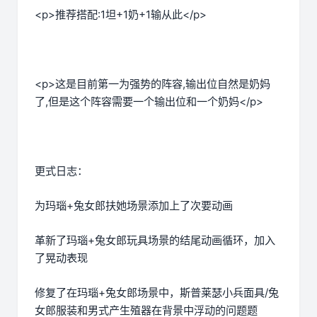
<p>推荐搭配:1坦+1奶+1输从此</p>
<p>这是目前第一为强势的阵容,输出位自然是奶妈
了,但是这个阵容需要一个输出位和一个奶妈</p>
更式日志：
为玛瑙+兔女郎扶她场景添加上了次要动画
革新了玛瑙+兔女郎玩具场景的结尾动画循环，加入
了晃动表现
修复了在玛瑙+兔女郎场景中，斯普莱瑟小兵面具/兔
女郎服装和男式产生殖器在背景中浮动的问题题