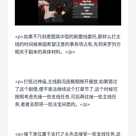
<p>如果不乃刻意图其中型的刷要线委托,那样么打主
线的时间候单固希望注意的事务项占有,先到来罗列方
相关于副本的具体材料。</p>
<p>打抵过神庙,主线剧况庞概相继开展放,如果错过
了这个剧情,便不是法继续这个打章节了,这个时候可
按照考虑先接一些支线任务,可后再往接一些主线任
务,者者去即将一些法宝间类的。</p>
<p>接下来位置于去打之头先去接受一些支线任务,这