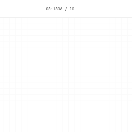
08:18
06 / 10