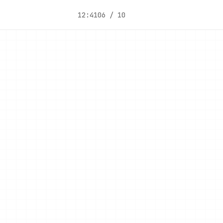
12:41
06 / 10