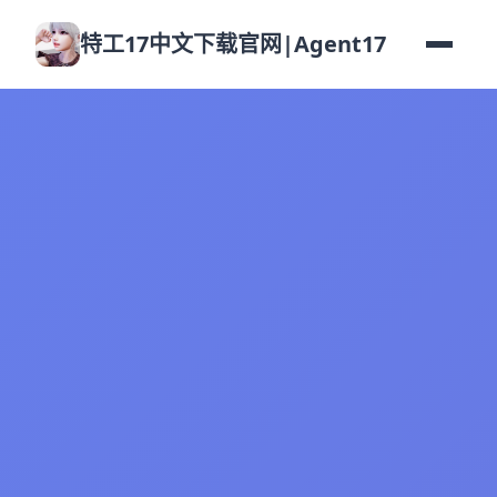
特工17中文下载官网|Agent17