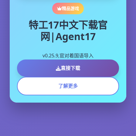
精品游戏
特工17中文下载官
网|Agent17
v0.25.9,官对着国语导入
直接下载
了解更多