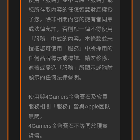
使用「服務」並不會將「服務」或
您所存取內容的任怎智慧財產權授
予您。除非相關內容的擁有者同意
或法律允許，否則您一律不得使用
「服務」中式的內容。本條款並未
授權您可使用「服務」中所採用的
任何品牌標示或標誌。請勿移除、
遮蓋或變造「服務」所顯示或隨附
顯示的任何法律聲明。
使用與4Gamers金幣寶石及會員
服務相關「服務」皆與Apple团队
無關，
4Gamers金幣寶石不等同於現實
貨幣。