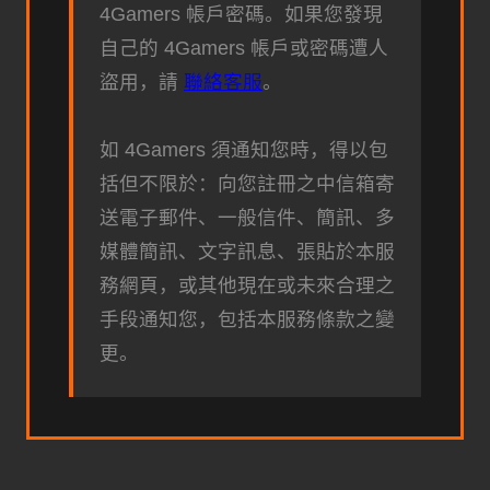
4Gamers 帳戶密碼。如果您發現
自己的 4Gamers 帳戶或密碼遭人
盜用，請
聯絡客服
。
如 4Gamers 須通知您時，得以包
括但不限於：向您註冊之中信箱寄
送電子郵件、一般信件、簡訊、多
媒體簡訊、文字訊息、張貼於本服
務網頁，或其他現在或未來合理之
手段通知您，包括本服務條款之變
更。