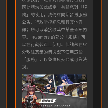
因此請勿如此認定。有關您對「服
務」的使用，我們會向您發送服務
公告、行政掌控訊息和其其他資
訊；您可取消接收其中某些通訊內
容。 4Gamers 的部分「服務」可
以在行動裝置上使用。但請勿在會
分散注意量的情况況下使用這些
「服務」，以免違反交通或可靠法
規。