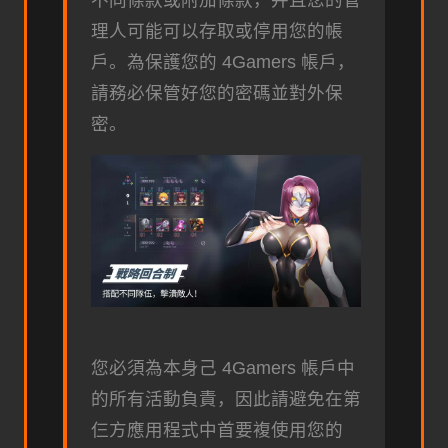
理人可能可以存取或停用您的帳
戶。為保護您的 4Gamers 帳戶，
請務必保管好您的密碼並對外保
密。
您必須為本身己 4Gamers 帳戶中
的所有活動負責，因此請避免在第
仨方應用程式中首要複使用您的