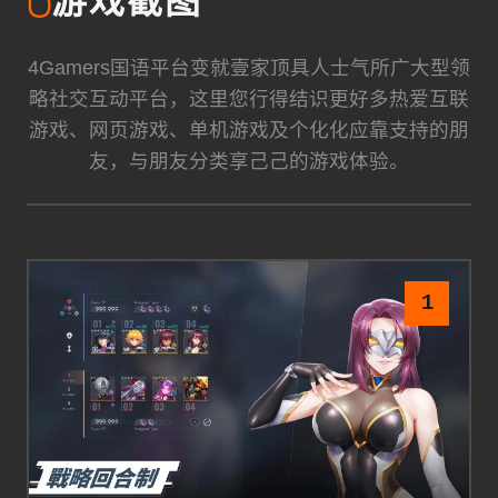
🖱️
游戏截图
4Gamers国语平台变就壹家顶具人士气所广大型领
略社交互动平台，这里您行得结识更好多热爱互联
游戏、网页游戏、单机游戏及个化化应靠支持的朋
友，与朋友分类享己己的游戏体验。
1