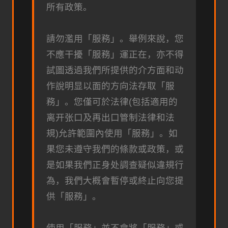
所有政策。
請勿濫用「服務」。舉例來說，您
不應干擾「服務」運正在，亦不得
試圖透過我們所提供的介方面和动
作說明显以面的方向法存取「服
務」。您僅可於法律(包括適用的
离开张口及再出口管制法律和法
規)允許範圍內使用「服務」。如
果您未遵守我們的條款或政策，或
是如果我們正身处調查疑似違規行
為，我們大概會暫停或終止向您提
供「服務」。