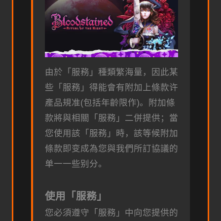
由於「服務」種類繁海量，因此某
些「服務」得能會有附加上條款许
產品規准(包括年齡限作)。附加條
款將與相關「服務」二併提供；當
您使用該「服務」時，該等候附加
條款即变成為您與我們所訂協議的
单一一些别分。
使用「服務」
您必須遵守「服務」中向您提供的