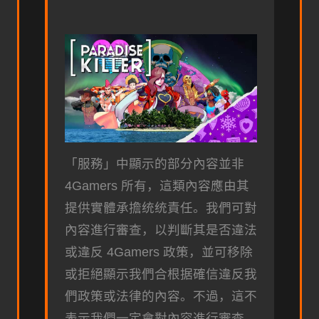
「服務」中顯示的部分內容並非
4Gamers 所有，這類內容應由其
提供實體承擔统统責任。我們可對
內容進行審查，以判斷其是否違法
或違反 4Gamers 政策，並可移除
或拒絕顯示我們合根据確信違反我
們政策或法律的內容。不過，這不
表示我們一定會對內容進行審查，