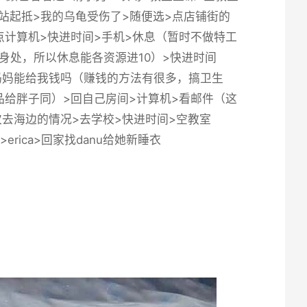
>摸>站起抵>我的乌龟受伤了>随便选>点店铺街的
己房间点计算机>快进时间>手机>休息（暂时不做特工
身处，所以休息能各资源进10）>快进时间
觉>妈妈能给我钱吗（赚钱的方法有很多，搞卫生
给胖子同）>回自己房间>计算机>看邮件（这
第一次去海边的情况>去学校>快进时间>空教室
erica>回家找danu给她新睡衣