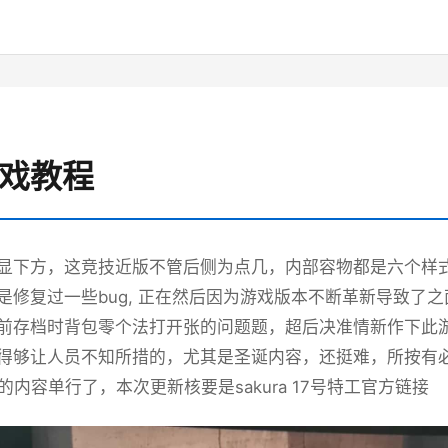
游戏教程
显下方，这竞技近版不管后侧为点几，内部容物都是六个样式类
是修复过一些bug, 正在然后因为游戏版本不断革新导致了
前存档时背包零个法打开张的问题题，超后决准情新作下此
得够让人员不知所措的，尤其是圣诞内容，还挺难，所按有必
ra的内容单行了，本次更新核要是sakura 17号特工官方链接