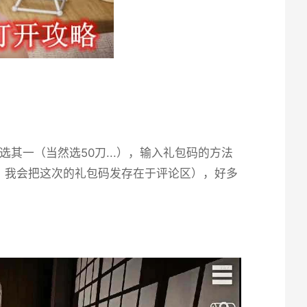
一（当然选50刀...），输入礼包码的方法
，我会把这次的礼包码发存在于评论区），好多