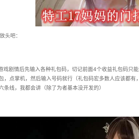
放头吧：
戏剧情后先输入各种礼包码，切记前面4个收益礼包码只能选其
包，点掌机，然后输入号码就行（礼包码宏多数人应该都有
六条线，我都会讲（除了为者基本没开发的）