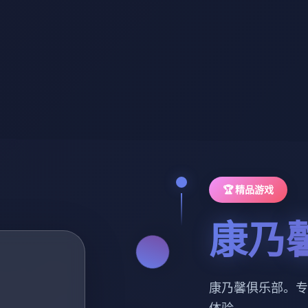
🏆 精品游戏
康乃
康乃馨俱乐部。专